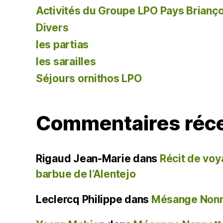
Activités du Groupe LPO Pays Brianç
Divers
les partias
les sarailles
Séjours ornithos LPO
Commentaires réc
Rigaud Jean-Marie
dans
Récit de voy
barbue de l’Alentejo
Leclercq Philippe
dans
Mésange Nonne