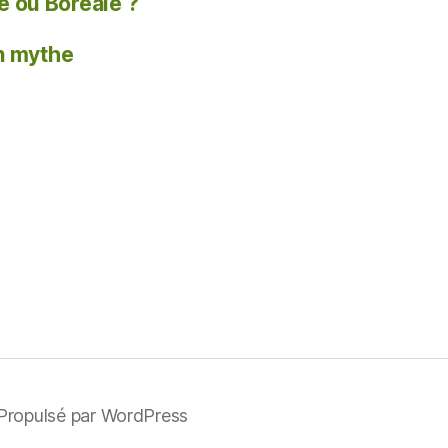
 ou Boréale ?
un mythe
Propulsé par WordPress