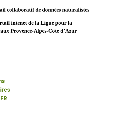
il collaboratif de données naturalistes
tail intenet de la Ligue pour la
seaux Provence-Alpes-Côte d’Azur
ns
ires
-FR