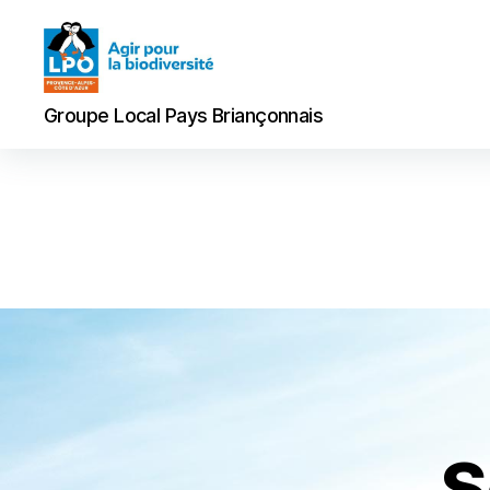
Groupe
Groupe Local Pays Briançonnais
Local
Pays
Briançonnais
S