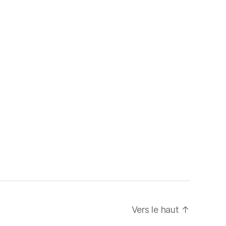
Vers le haut
↑