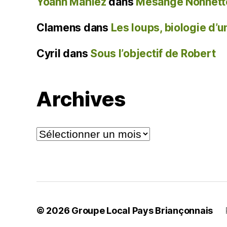
Yoann Mahiez
dans
Mésange Nonnette
Clamens
dans
Les loups, biologie d’
Cyril
dans
Sous l’objectif de Robert
Archives
Archives
© 2026
Groupe Local Pays Briançonnais