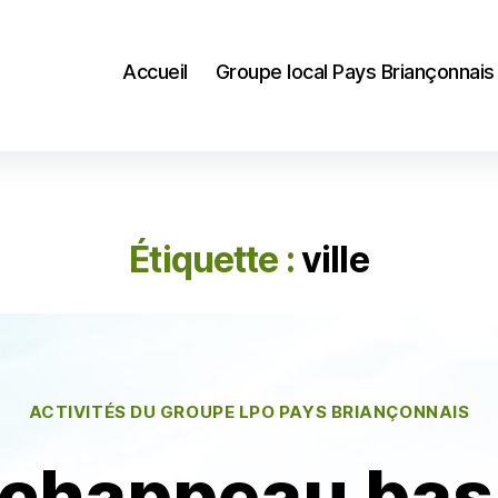
Accueil
Groupe local Pays Briançonnais
Étiquette :
ville
Catégories
ACTIVITÉS DU GROUPE LPO PAYS BRIANÇONNAIS
chappeau ba