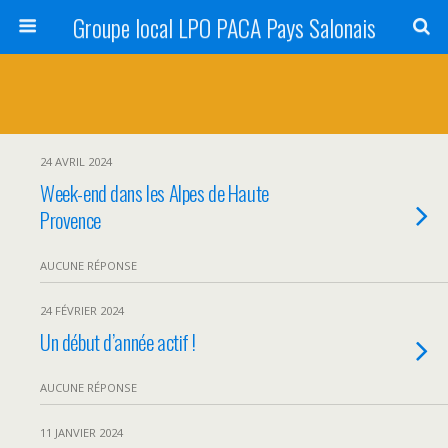
Groupe local LPO PACA Pays Salonais
24 AVRIL 2024
Week-end dans les Alpes de Haute
Provence
AUCUNE RÉPONSE
24 FÉVRIER 2024
Un début d’année actif !
AUCUNE RÉPONSE
11 JANVIER 2024