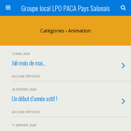
Groupe local LPO PACA Pays Salonais
Catégories ›
Animation
13 MAI 2024
Joli mois de mai…
AUCUNE RÉPONSE
24 FÉVRIER 2024
Un début d’année actif !
AUCUNE RÉPONSE
11 JANVIER 2024