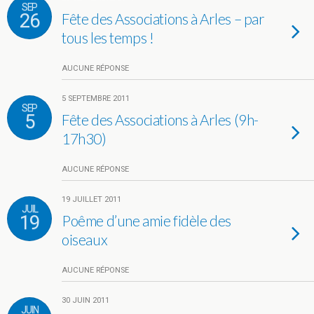
SEP
26
Fête des Associations à Arles – par
tous les temps !
AUCUNE RÉPONSE
5 SEPTEMBRE 2011
SEP
5
Fête des Associations à Arles (9h-
17h30)
AUCUNE RÉPONSE
19 JUILLET 2011
JUIL
19
Poême d’une amie fidèle des
oiseaux
AUCUNE RÉPONSE
30 JUIN 2011
JUIN