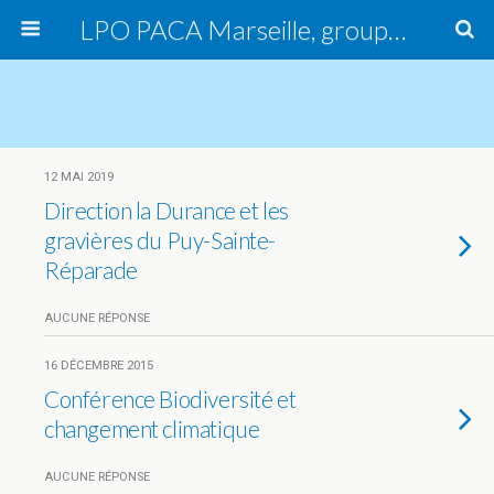
LPO PACA Marseille, groupe local
12 MAI 2019
Direction la Durance et les
gravières du Puy-Sainte-
Réparade
AUCUNE RÉPONSE
16 DÉCEMBRE 2015
Conférence Biodiversité et
changement climatique
AUCUNE RÉPONSE