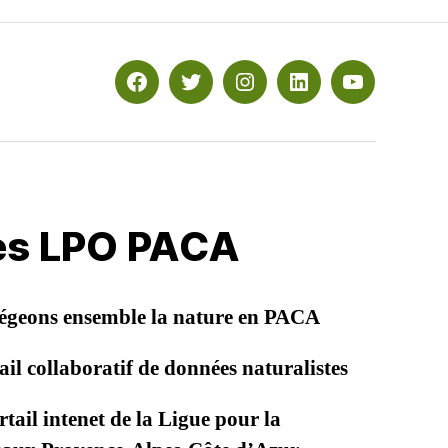
Facebook
Twitter
Instagram
Linkedin
YouTube
les LPO PACA
égeons ensemble la nature en PACA
il collaboratif de données naturalistes
tail intenet de la Ligue pour la