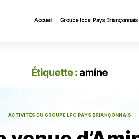
Accueil
Groupe local Pays Briançonnais
Étiquette :
amine
Catégories
ACTIVITÉS DU GROUPE LPO PAYS BRIANÇONNAIS
a venue d’Ami