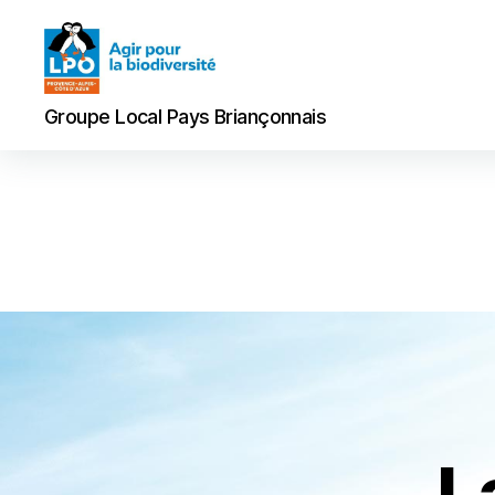
Groupe
Groupe Local Pays Briançonnais
Local
Pays
Briançonnais
L