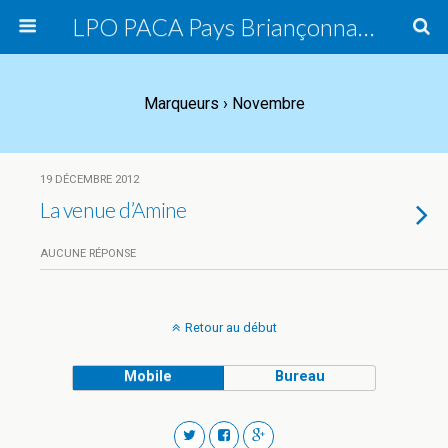
LPO PACA Pays Briançonnais, groupe local
Marqueurs › Novembre
19 DÉCEMBRE 2012
La venue d’Amine
AUCUNE RÉPONSE
Retour au début
Mobile
Bureau