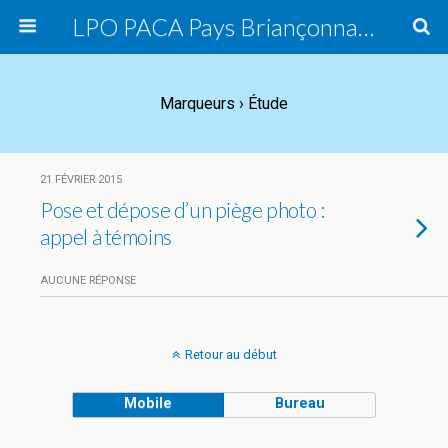
LPO PACA Pays Briançonnais, groupe local
Marqueurs › Étude
21 FÉVRIER 2015
Pose et dépose d’un piège photo :
appel à témoins
AUCUNE RÉPONSE
Retour au début
Mobile
Bureau