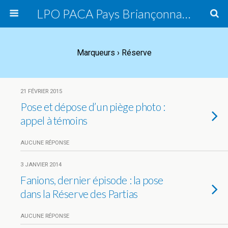
LPO PACA Pays Briançonnais, groupe local
Marqueurs › Réserve
21 FÉVRIER 2015
Pose et dépose d’un piège photo :
appel à témoins
AUCUNE RÉPONSE
3 JANVIER 2014
Fanions, dernier épisode : la pose
dans la Réserve des Partias
AUCUNE RÉPONSE