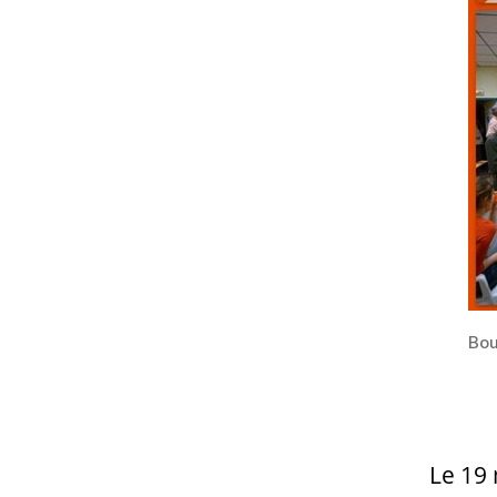
Boum
Le 19 