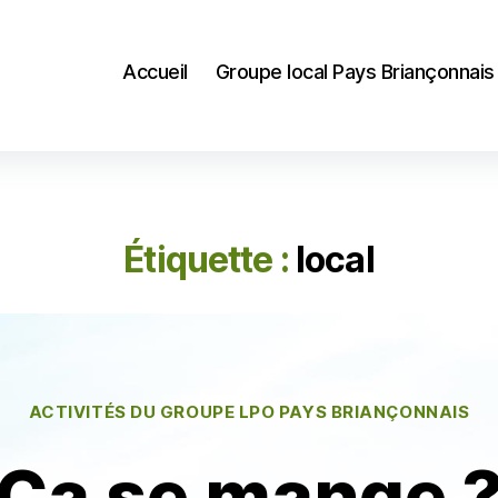
Accueil
Groupe local Pays Briançonnais
Étiquette :
local
Catégories
ACTIVITÉS DU GROUPE LPO PAYS BRIANÇONNAIS
 Ça se mange ?