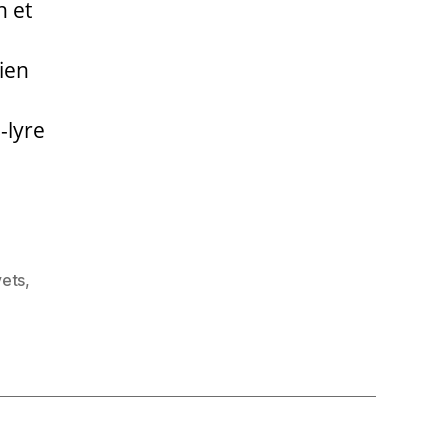
h et
ien
-lyre
vets
,