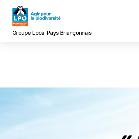
Groupe
Groupe Local Pays Briançonnais
Local
Pays
Briançonnais
«