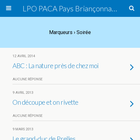
LPO PACA Pays Briançonnais, groupe local
Marqueurs › Soirée
12 AVRIL 2014
ABC : La nature près de chez moi
AUCUNE RÉPONSE
9 AVRIL 2013
On découpe et on rivette
AUCUNE RÉPONSE
9 MARS 2013
Le grand-duc de Prelles