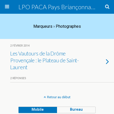
LPO PACA Pays Briançonnais, groupe local
Marqueurs › Photographes
2 FÉVRIER 2014
Les Vautours de la Drôme
Provençale : le Plateau de Saint-
Laurent
2 RÉPONSES
Retour au début
Mobile
Bureau