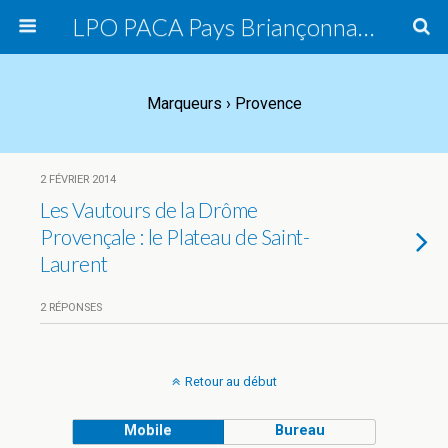
LPO PACA Pays Briançonnais, groupe local
Marqueurs › Provence
2 FÉVRIER 2014
Les Vautours de la Drôme
Provençale : le Plateau de Saint-
Laurent
2 RÉPONSES
Retour au début
Mobile
Bureau