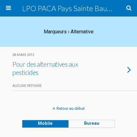
LPO PACA Pays Sainte Baume, groupe local
Marqueurs › Alternative
28 MARS 2012
Pour des alternatives aux
pesticides
AUCUNE RÉPONSE
Retour au début
Mobile
Bureau