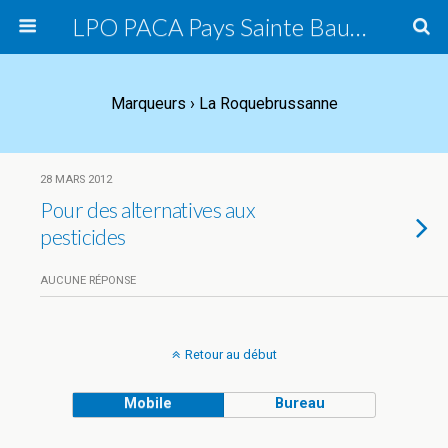
LPO PACA Pays Sainte Baume, groupe local
Marqueurs › La Roquebrussanne
28 MARS 2012
Pour des alternatives aux
pesticides
AUCUNE RÉPONSE
Retour au début
Mobile
Bureau