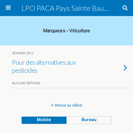
LPO PACA Pays Sainte Baume, groupe local
Marqueurs › Viticulture
28 MARS 2012
Pour des alternatives aux
pesticides
AUCUNE RÉPONSE
Retour au début
Mobile
Bureau