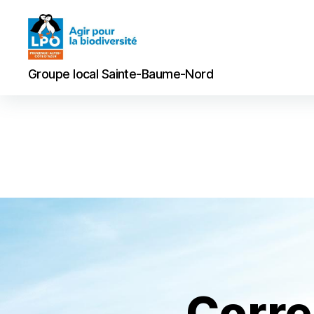
Groupe
Groupe local Sainte-Baume-Nord
local
Sainte-
Baume-
Nord
Corre