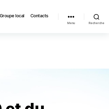
Groupe local
Contacts
Menu
Recherche
 et du