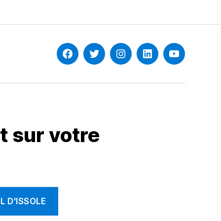
Facebook
Twitter
Instagram
Linkedin
YouTube
 sur votre
 D'ISSOLE