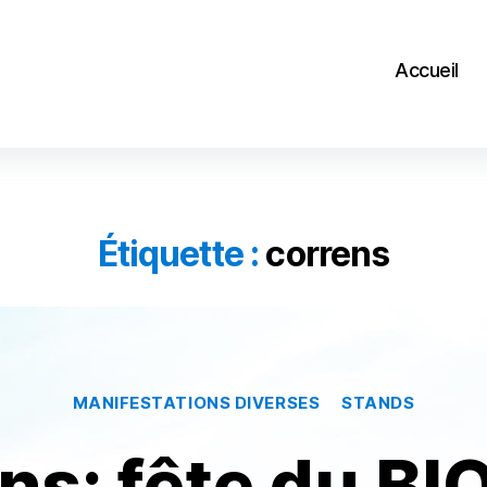
Accueil
Étiquette :
correns
Catégories
MANIFESTATIONS DIVERSES
STANDS
ns: fête du BIO