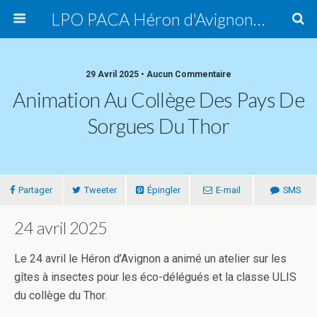
LPO PACA Héron d'Avignon, groupe local
29 Avril 2025 • Aucun Commentaire
Animation Au Collège Des Pays De
Sorgues Du Thor
Partager
Tweeter
Épingler
E-mail
SMS
24 avril 2025
Le 24 avril le Héron d’Avignon a animé un atelier sur les
gîtes à insectes pour les éco-délégués et la classe ULIS
du collège du Thor.