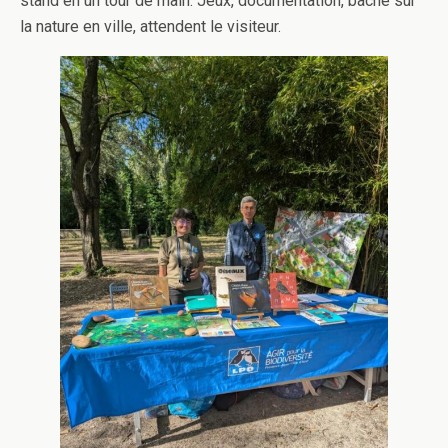
stand en un tour de main. Jeux, documentation, bâche sur
la nature en ville, attendent le visiteur.