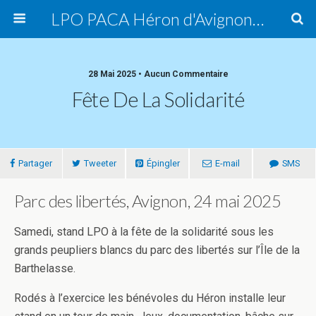
LPO PACA Héron d'Avignon, groupe local
28 Mai 2025 • Aucun Commentaire
Fête De La Solidarité
Partager
Tweeter
Épingler
E-mail
SMS
Parc des libertés, Avignon, 24 mai 2025
Samedi, stand LPO à la fête de la solidarité sous les
grands peupliers blancs du parc des libertés sur l’Île de la
Barthelasse.
Rodés à l’exercice les bénévoles du Héron installe leur