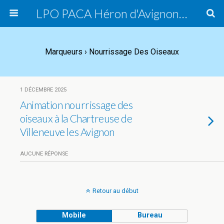
LPO PACA Héron d'Avignon, groupe local
Marqueurs › Nourrissage Des Oiseaux
1 DÉCEMBRE 2025
Animation nourrissage des
oiseaux à la Chartreuse de
Villeneuve les Avignon
AUCUNE RÉPONSE
Retour au début
Mobile
Bureau