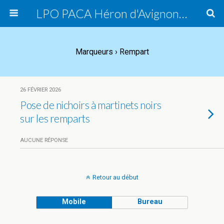
LPO PACA Héron d'Avignon, groupe local
Marqueurs › Rempart
26 FÉVRIER 2026
Pose de nichoirs à martinets noirs
sur les remparts
AUCUNE RÉPONSE
Retour au début
Mobile
Bureau