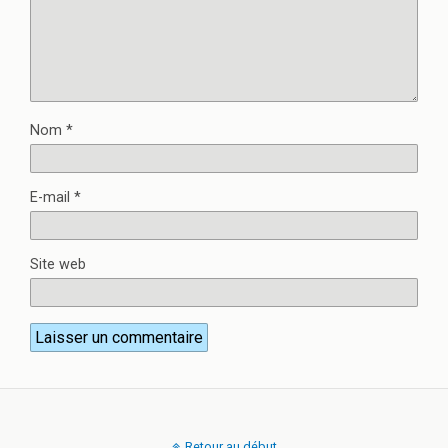
Nom
*
E-mail
*
Site web
Retour au début