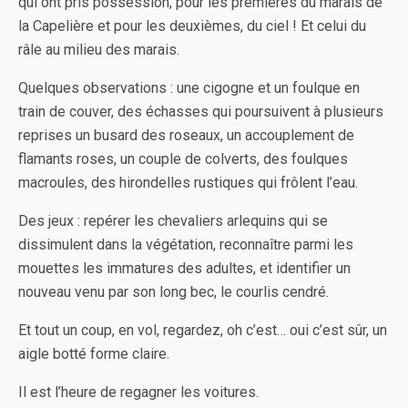
qui ont pris possession, pour les premières du marais de
la Capelière et pour les deuxièmes, du ciel ! Et celui du
râle au milieu des marais.
Quelques observations : une cigogne et un foulque en
train de couver, des échasses qui poursuivent à plusieurs
reprises un busard des roseaux, un accouplement de
flamants roses, un couple de colverts, des foulques
macroules, des hirondelles rustiques qui frôlent l’eau.
Des jeux : repérer les chevaliers arlequins qui se
dissimulent dans la végétation, reconnaître parmi les
mouettes les immatures des adultes, et identifier un
nouveau venu par son long bec, le courlis cendré.
Et tout un coup, en vol, regardez, oh c’est… oui c’est sûr, un
aigle botté forme claire.
Il est l’heure de regagner les voitures.