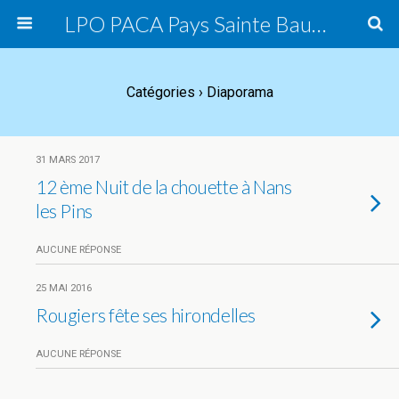
LPO PACA Pays Sainte Baume, groupe local
Catégories ›
Diaporama
31 MARS 2017
12 ème Nuit de la chouette à Nans
les Pins
AUCUNE RÉPONSE
25 MAI 2016
Rougiers fête ses hirondelles
AUCUNE RÉPONSE