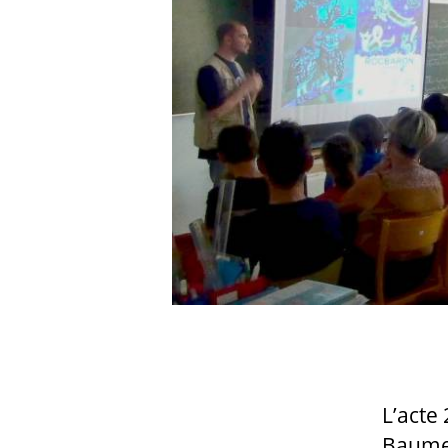
L’acte
Baume 