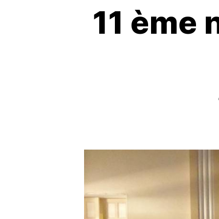
11 ème n