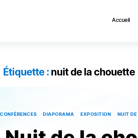
Accueil
Étiquette :
nuit de la chouette
Catégories
CONFÉRENCES
DIAPORAMA
EXPOSITION
NUIT D
 Nuit de la cho