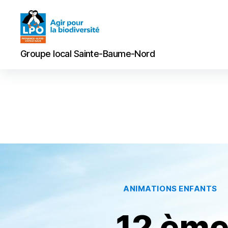
Groupe
Groupe local Sainte-Baume-Nord
local
Sainte-
Baume-
Nord
ANIMATIONS ENFANTS
12 ème