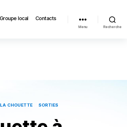
Groupe local
Contacts
Menu
Recherche
E LA CHOUETTE
SORTIES
uette à