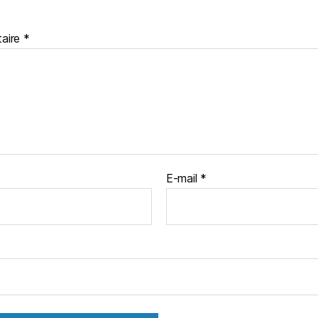
aire
*
E-mail
*