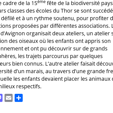
ème
e cadre de la 15
fête de la biodiversité pay
urs classes des écoles du Thor se sont succéd
 défilé et à un rythme soutenu, pour profiter 
ions proposées par différentes associations. 
d’Avignon organisait deux ateliers, un atelier s
ion des oiseaux où les enfants ont appris son
onnement et ont pu découvrir sur de grands
phères, les trajets parcourus par quelques
urs bien connus. L’autre atelier faisait découv
ersité d’un marais, au travers d’une grande fr
quelle les enfants devaient placer les animaux
ilieux respectifs.
M
E
P
as
m
a