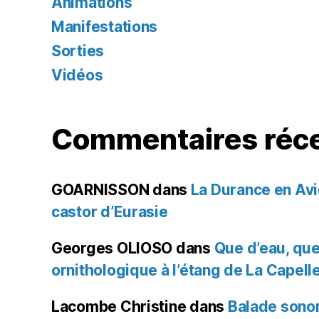
Animations
Manifestations
Sorties
Vidéos
Commentaires réc
GOARNISSON
dans
La Durance en Avi
castor d’Eurasie
Georges OLIOSO
dans
Que d’eau, que
ornithologique à l’étang de La Capell
Lacombe Christine
dans
Balade sonore