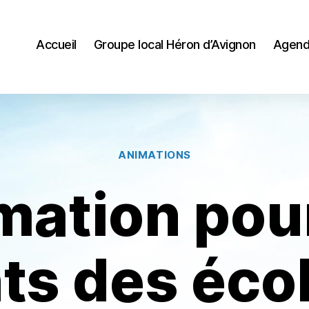
Accueil
Groupe local Héron d’Avignon
Agend
Catégories
ANIMATIONS
mation pour
ts des éco