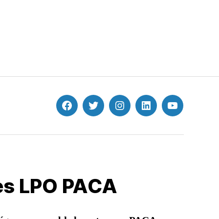
Facebook
Twitter
Instagram
Linkedin
Youtube
les LPO PACA