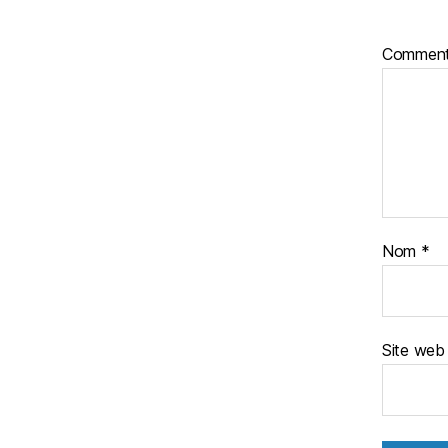
Comment
Nom
*
Site web