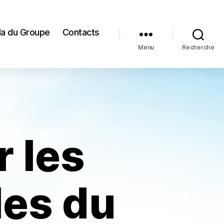
a du Groupe
Contacts
Menu
Recherche
 les
les du