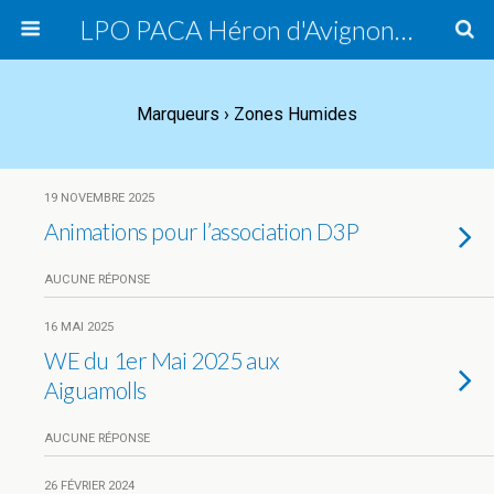
LPO PACA Héron d'Avignon, groupe local
Marqueurs › Zones Humides
19 NOVEMBRE 2025
Animations pour l’association D3P
AUCUNE RÉPONSE
16 MAI 2025
WE du 1er Mai 2025 aux
Aiguamolls
AUCUNE RÉPONSE
26 FÉVRIER 2024