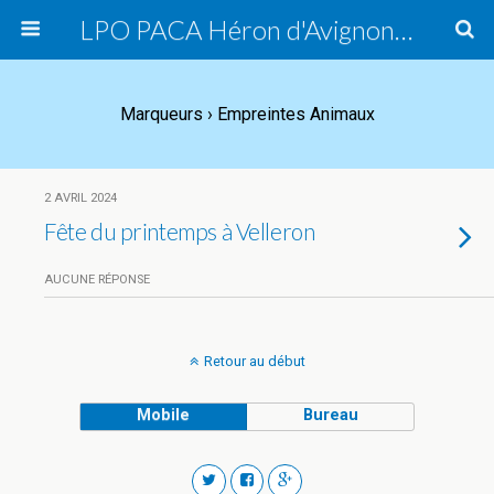
LPO PACA Héron d'Avignon, groupe local
Marqueurs › Empreintes Animaux
2 AVRIL 2024
Fête du printemps à Velleron
AUCUNE RÉPONSE
Retour au début
Mobile
Bureau