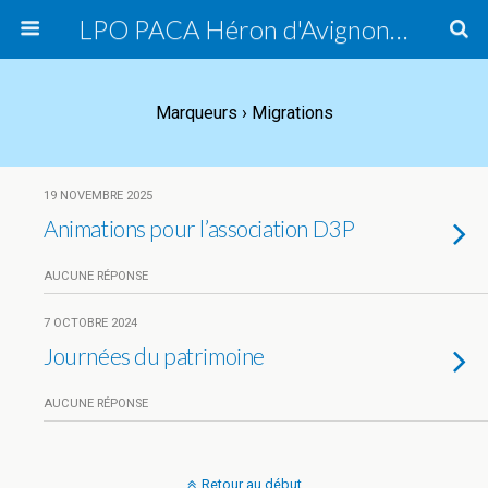
LPO PACA Héron d'Avignon, groupe local
Marqueurs › Migrations
19 NOVEMBRE 2025
Animations pour l’association D3P
AUCUNE RÉPONSE
7 OCTOBRE 2024
Journées du patrimoine
AUCUNE RÉPONSE
Retour au début