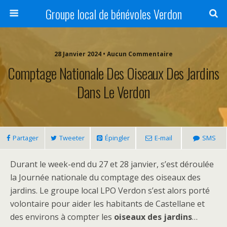
Groupe local de bénévoles Verdon
28 Janvier 2024 • Aucun Commentaire
Comptage Nationale Des Oiseaux Des Jardins
Dans Le Verdon
Partager
Tweeter
Épingler
E-mail
SMS
Durant le week-end du 27 et 28 janvier, s’est déroulée
la Journée nationale du comptage des oiseaux des
jardins. Le groupe local LPO Verdon s’est alors porté
volontaire pour aider les habitants de Castellane et
des environs à compter les
oiseaux des jardins
…