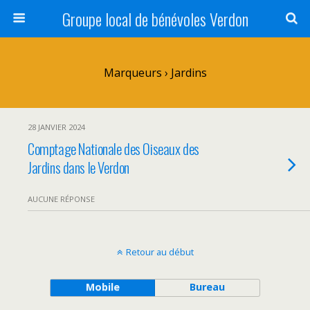
Groupe local de bénévoles Verdon
Marqueurs › Jardins
28 JANVIER 2024
Comptage Nationale des Oiseaux des
Jardins dans le Verdon
AUCUNE RÉPONSE
Retour au début
Mobile
Bureau