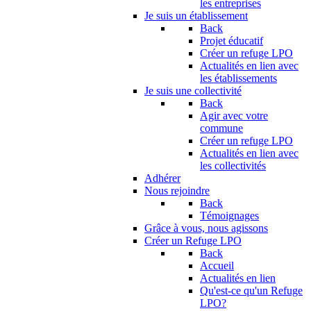
les entreprises
Je suis un établissement
Back
Projet éducatif
Créer un refuge LPO
Actualités en lien avec
les établissements
Je suis une collectivité
Back
Agir avec votre
commune
Créer un refuge LPO
Actualités en lien avec
les collectivités
Adhérer
Nous rejoindre
Back
Témoignages
Grâce à vous, nous agissons
Créer un Refuge LPO
Back
Accueil
Actualités en lien
Qu'est-ce qu'un Refuge
LPO?