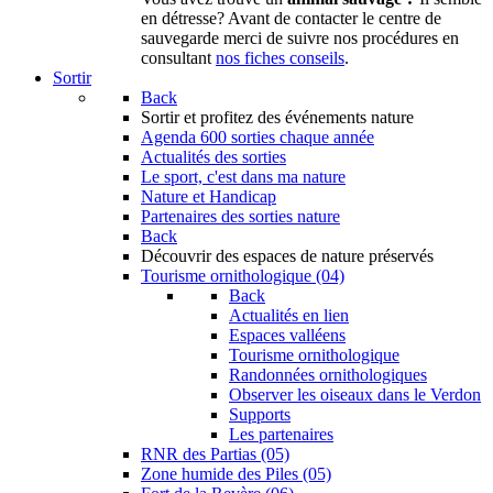
en détresse? Avant de contacter le centre de
sauvegarde merci de suivre nos procédures en
consultant
nos fiches conseils
.
Sortir
Back
Sortir
et profitez des événements nature
Agenda
600 sorties chaque année
Actualités des sorties
Le sport, c'est dans ma nature
Nature et Handicap
Partenaires des sorties nature
Back
Découvrir
des espaces de nature préservés
Tourisme ornithologique (04)
Back
Actualités en lien
Espaces valléens
Tourisme ornithologique
Randonnées ornithologiques
Observer les oiseaux dans le Verdon
Supports
Les partenaires
RNR des Partias (05)
Zone humide des Piles (05)