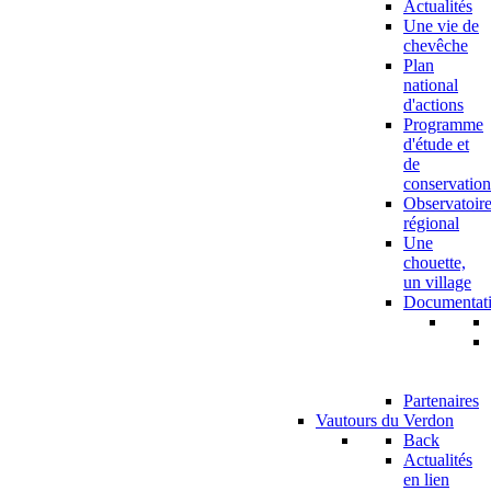
Actualités
Une vie de
chevêche
Plan
national
d'actions
Programme
d'étude et
de
conservation
Observatoir
régional
Une
chouette,
un village
Documentat
Partenaires
Vautours du Verdon
Back
Actualités
en lien