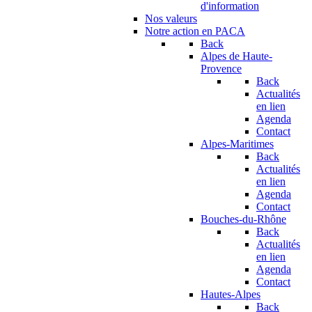
d'information
Nos valeurs
Notre action en PACA
Back
Alpes de Haute-
Provence
Back
Actualités
en lien
Agenda
Contact
Alpes-Maritimes
Back
Actualités
en lien
Agenda
Contact
Bouches-du-Rhône
Back
Actualités
en lien
Agenda
Contact
Hautes-Alpes
Back