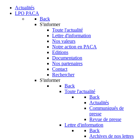
Actualités
LPO PACA
Back
S'informer
Toute l'actualité
Lettre d'information
Nos valeurs
Notre action en PACA
Editions
Documentation
Nos partenaires
Contact
Rechercher
S'informer
Back
Toute l'actualité
Back
Actualités
Communiqués de
presse
Revue de presse
Lettre d'information
Back
Archives de nos lettres