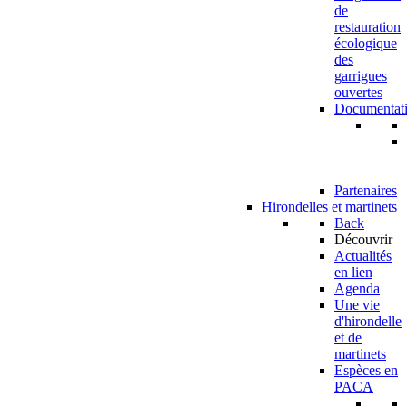
de
restauration
écologique
des
garrigues
ouvertes
Documentat
Partenaires
Hirondelles et martinets
Back
Découvrir
Actualités
en lien
Agenda
Une vie
d'hirondelle
et de
martinets
Espèces en
PACA