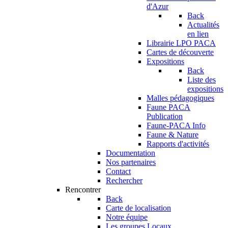
d'Azur
Back
Actualités
en lien
Librairie LPO PACA
Cartes de découverte
Expositions
Back
Liste des
expositions
Malles pédagogiques
Faune PACA
Publication
Faune-PACA Info
Faune & Nature
Rapports d'activités
Documentation
Nos partenaires
Contact
Rechercher
Rencontrer
Back
Carte de localisation
Notre équipe
Les groupes Locaux