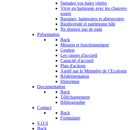
Signalez vos baies vitrées
Vivre en harmonie avec les chauves-
souris
Bassines, baignoires et abreuvoires
Biodiversité et patrimoine bâti
Ne donnez pas de pain
Présentation
Back
Mission et fonctionnement
Gestion
Les causes d'accueil
Capacité d'accueil
Plan d'actions
Agréé par le Ministère de l’Ecologie
Réglementation
Historique
Documentation
Back
Téléchargement
Bibliographie
Contact
Back
Formulaire
S.O.S
Back