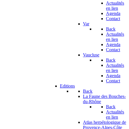
Actualités
en lien
Agenda
Contact
Var
Back
Actualités
en lien
Agenda
Contact
Vaucluse
Back
Actualités
en lien
Agenda
Contact
Editions
Back
La Faune des Bouches-
du-Rhône
Back
Actualités
en lien
Atlas herpétologique de
Provence-Alpes-Côte