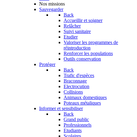
Nos missions
Sauvegarder
Back
Accueillir et soigner
Relâcher
Suivi sanitaire
Etudier
Valoriser les programmes de
réintroduction
Renforcer les populations
Outils conservation
Protéger
Back
Trafic d'espèces
Braconnage
Electrocution
Collisions
Animaux domestiques
Poteaux métaliques
Informer et sensibiliser
Back
Grand public
Professionnels
Etudiants
Scolaires