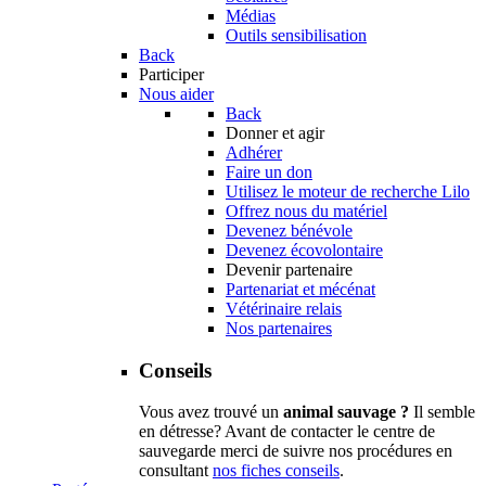
Médias
Outils sensibilisation
Back
Participer
Nous aider
Back
Donner et agir
Adhérer
Faire un don
Utilisez le moteur de recherche Lilo
Offrez nous du matériel
Devenez bénévole
Devenez écovolontaire
Devenir partenaire
Partenariat et mécénat
Vétérinaire relais
Nos partenaires
Conseils
Vous avez trouvé un
animal sauvage ?
Il semble
en détresse? Avant de contacter le centre de
sauvegarde merci de suivre nos procédures en
consultant
nos fiches conseils
.