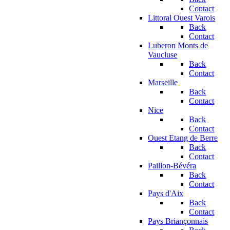
Contact
Littoral Ouest Varois
Back
Contact
Luberon Monts de
Vaucluse
Back
Contact
Marseille
Back
Contact
Nice
Back
Contact
Ouest Etang de Berre
Back
Contact
Paillon-Bévéra
Back
Contact
Pays d'Aix
Back
Contact
Pays Briançonnais