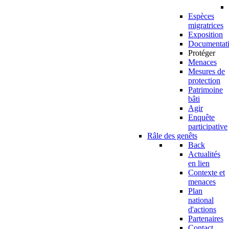
Espèces
migratrices
Exposition
Documentat
Protéger
Menaces
Mesures de
protection
Patrimoine
bâti
Agir
Enquête
participative
Râle des genêts
Back
Actualités
en lien
Contexte et
menaces
Plan
national
d'actions
Partenaires
Contact