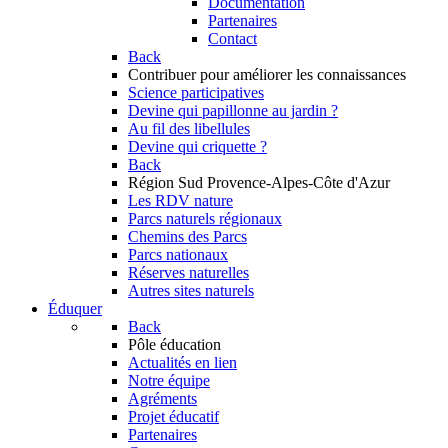
Documentation
Partenaires
Contact
Back
Contribuer
pour améliorer les connaissances
Science participatives
Devine qui papillonne au jardin ?
Au fil des libellules
Devine qui criquette ?
Back
Région Sud
Provence-Alpes-Côte d'Azur
Les RDV nature
Parcs naturels régionaux
Chemins des Parcs
Parcs nationaux
Réserves naturelles
Autres sites naturels
Éduquer
Back
Pôle éducation
Actualités en lien
Notre équipe
Agréments
Projet éducatif
Partenaires