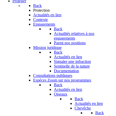
Protéger
Back
Protection
Actualités en lien
Contexte
Engagements
Back
Actualités relatives à nos
engagements
Parmi nos positions
Mission juridique
Back
Actualités en lien
Signaler une infraction
Sentinelle de la nature
Documentation
Consultations publiques
Espèces
Zoom sur nos programmes
Back
Actualités en lien
Oiseaux
Back
Actualités en lien
Chevêche
Back