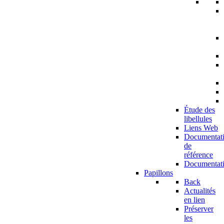
Étude des
libellules
Liens Web
Documentat
de
référence
Documentat
Papillons
Back
Actualités
en lien
Préserver
les