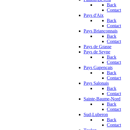
Back
Contact
Pays d'Aix
Back
Contact
Pays Briançonnais
Back
Contact
Pays de Grasse
Pays de Seyne
Back
Contact
Pays Gapençais
Back
Contact
Pays Salonais
Back
Contact
Sainte-Baume-Nord
Back
Contact
Sud-Luberon
Back
Contact