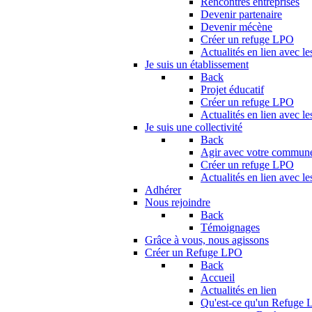
Rencontres entreprises
Devenir partenaire
Devenir mécène
Créer un refuge LPO
Actualités en lien avec le
Je suis un établissement
Back
Projet éducatif
Créer un refuge LPO
Actualités en lien avec le
Je suis une collectivité
Back
Agir avec votre commun
Créer un refuge LPO
Actualités en lien avec les
Adhérer
Nous rejoindre
Back
Témoignages
Grâce à vous, nous agissons
Créer un Refuge LPO
Back
Accueil
Actualités en lien
Qu'est-ce qu'un Refuge