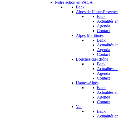
Notre action en PACA
Back
Alpes de Haute-Provenc
Back
Actualités en
Agenda
Contact
Alpes-Maritimes
Back
Actualités en
Agenda
Contact
Bouches-du-Rhône
Back
Actualités en
Agenda
Contact
Hautes-Alpes
Back
Actualités en
Agenda
Contact
Var
Back
Actualités en