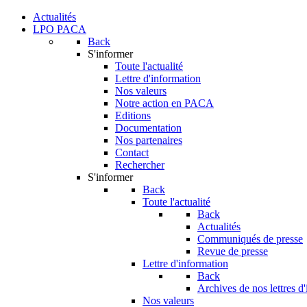
Actualités
LPO PACA
Back
S'informer
Toute l'actualité
Lettre d'information
Nos valeurs
Notre action en PACA
Editions
Documentation
Nos partenaires
Contact
Rechercher
S'informer
Back
Toute l'actualité
Back
Actualités
Communiqués de presse
Revue de presse
Lettre d'information
Back
Archives de nos lettres d
Nos valeurs