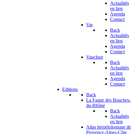
Actualités
en lien
Agenda
Contact
Var
Back
Actualités
en lien
Agenda
Contact
Vaucluse
Back
Actualités
en lien
Agenda
Contact
Editions
Back
La Faune des Bouches-
du-Rhône
Back
Actualités
en lien
Atlas herpétologique de
Provence-Alpes-Côte