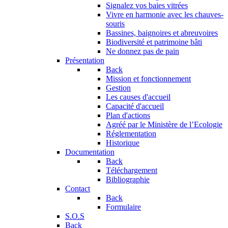
Signalez vos baies vitrées
Vivre en harmonie avec les chauves-
souris
Bassines, baignoires et abreuvoires
Biodiversité et patrimoine bâti
Ne donnez pas de pain
Présentation
Back
Mission et fonctionnement
Gestion
Les causes d'accueil
Capacité d'accueil
Plan d'actions
Agréé par le Ministère de l’Ecologie
Réglementation
Historique
Documentation
Back
Téléchargement
Bibliographie
Contact
Back
Formulaire
S.O.S
Back