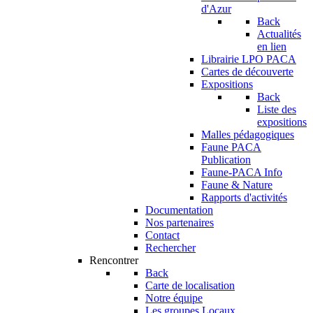
d'Azur
Back
Actualités
en lien
Librairie LPO PACA
Cartes de découverte
Expositions
Back
Liste des
expositions
Malles pédagogiques
Faune PACA
Publication
Faune-PACA Info
Faune & Nature
Rapports d'activités
Documentation
Nos partenaires
Contact
Rechercher
Rencontrer
Back
Carte de localisation
Notre équipe
Les groupes Locaux