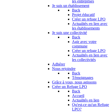
les entreprises
Je suis un établissement
Back
Projet éducatif
Créer un refuge LPO
Actualités en lien avec
les établissements
Je suis une collectivité
Back
Agir avec votre
commune
Créer un refuge LPO
Actualités en lien avec
les collectivités
Adhérer
Nous rejoindre
Back
Témoignages
Grâce à vous, nous agissons
Créer un Refuge LPO
Back
Accueil
Actualités en lien
Qu'est-ce qu'un Refuge
LPO?