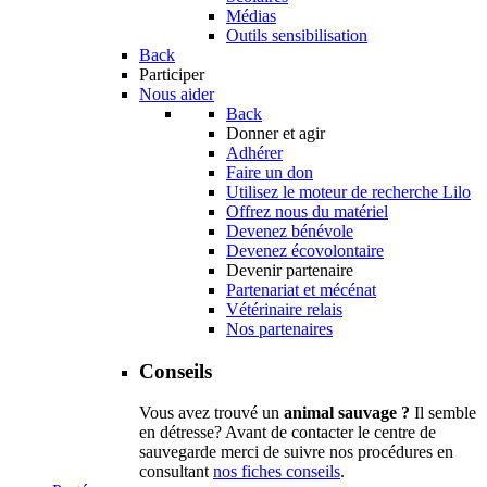
Médias
Outils sensibilisation
Back
Participer
Nous aider
Back
Donner et agir
Adhérer
Faire un don
Utilisez le moteur de recherche Lilo
Offrez nous du matériel
Devenez bénévole
Devenez écovolontaire
Devenir partenaire
Partenariat et mécénat
Vétérinaire relais
Nos partenaires
Conseils
Vous avez trouvé un
animal sauvage ?
Il semble
en détresse? Avant de contacter le centre de
sauvegarde merci de suivre nos procédures en
consultant
nos fiches conseils
.