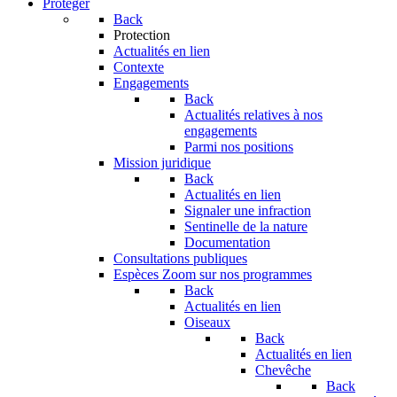
Protéger
Back
Protection
Actualités en lien
Contexte
Engagements
Back
Actualités relatives à nos
engagements
Parmi nos positions
Mission juridique
Back
Actualités en lien
Signaler une infraction
Sentinelle de la nature
Documentation
Consultations publiques
Espèces
Zoom sur nos programmes
Back
Actualités en lien
Oiseaux
Back
Actualités en lien
Chevêche
Back