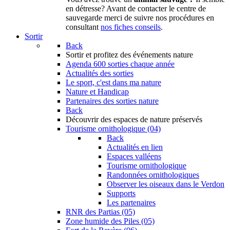
en détresse? Avant de contacter le centre de
sauvegarde merci de suivre nos procédures en
consultant
nos fiches conseils
.
Sortir
Back
Sortir
et profitez des événements nature
Agenda
600 sorties chaque année
Actualités des sorties
Le sport, c'est dans ma nature
Nature et Handicap
Partenaires des sorties nature
Back
Découvrir
des espaces de nature préservés
Tourisme ornithologique (04)
Back
Actualités en lien
Espaces valléens
Tourisme ornithologique
Randonnées ornithologiques
Observer les oiseaux dans le Verdon
Supports
Les partenaires
RNR des Partias (05)
Zone humide des Piles (05)