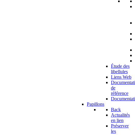
Étude des
libellules
Liens Web
Documentat
de
référence
Documentat
Papillons
Back
Actualités
en lien
Préserver
les