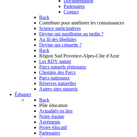
Documentation
Partenaires
Contact
Back
Contribuer
pour améliorer les connaissances
Science participatives
Devine qui papillonne au jardin ?
Au fil des libellules
Devine qui criquette ?
Back
Région Sud
Provence-Alpes-Côte d'Azur
Les RDV nature
Parcs naturels régionaux
Chemins des Parcs
Parcs nationaux
Réserves naturelles
Autres sites naturels
Éduquer
Back
Pôle éducation
Actualités en lien
Notre équipe
Agréments
Projet éducatif
Partenaires