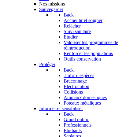
Nos missions
Sauvegarder
Back
Accueillir et soigner
Relâcher
Suivi sanitaire
Etudier
Valoriser les programmes de
réintroduction
Renforcer les populations
Outils conservation
Protéger
Back
Trafic d'espèces
Braconnage
Electrocution
Collisions
Animaux domestiques
Poteaux métaliques
Informer et sensibiliser
Back
Grand public
Professionnels
Etudiants
Scolaires