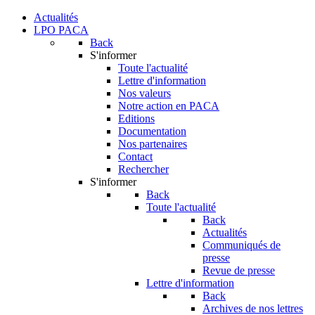
Actualités
LPO PACA
Back
S'informer
Toute l'actualité
Lettre d'information
Nos valeurs
Notre action en PACA
Editions
Documentation
Nos partenaires
Contact
Rechercher
S'informer
Back
Toute l'actualité
Back
Actualités
Communiqués de
presse
Revue de presse
Lettre d'information
Back
Archives de nos lettres