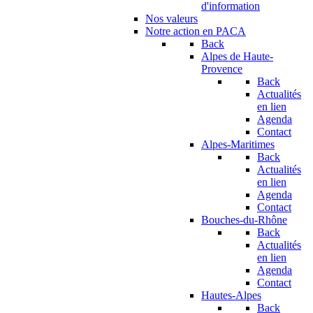
d'information
Nos valeurs
Notre action en PACA
Back
Alpes de Haute-
Provence
Back
Actualités
en lien
Agenda
Contact
Alpes-Maritimes
Back
Actualités
en lien
Agenda
Contact
Bouches-du-Rhône
Back
Actualités
en lien
Agenda
Contact
Hautes-Alpes
Back