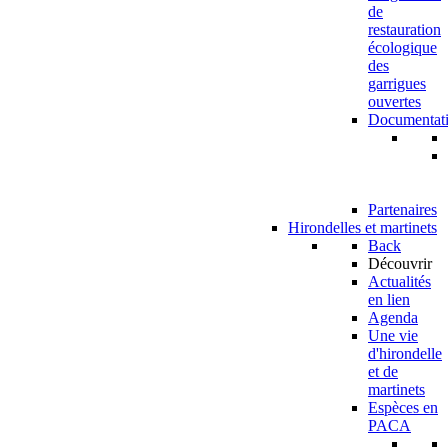
de
restauration
écologique
des
garrigues
ouvertes
Documentat
Partenaires
Hirondelles et martinets
Back
Découvrir
Actualités
en lien
Agenda
Une vie
d'hirondelle
et de
martinets
Espèces en
PACA