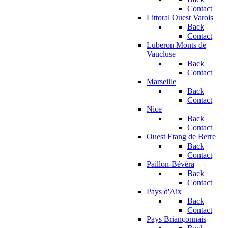
Contact
Littoral Ouest Varois
Back
Contact
Luberon Monts de
Vaucluse
Back
Contact
Marseille
Back
Contact
Nice
Back
Contact
Ouest Etang de Berre
Back
Contact
Paillon-Bévéra
Back
Contact
Pays d'Aix
Back
Contact
Pays Briançonnais