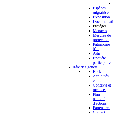
Espèces
migratrices
Exposition
Documentat
Protéger
Menaces
Mesures de
protection
Patrimoine
bâti
Agir
Enquête
participative
Râle des genêts
Back
Actualités
en lien
Contexte et
menaces
Plan
national
d'actions
Partenaires
Contact