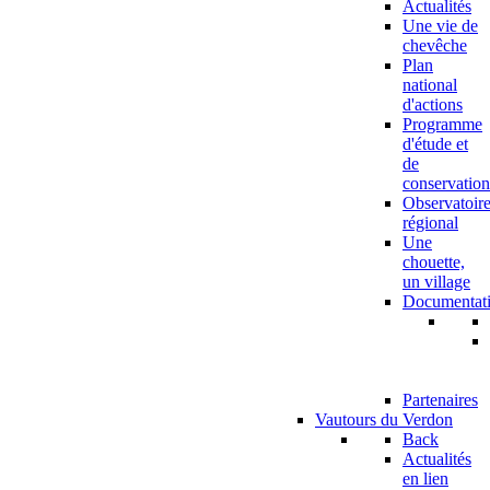
Actualités
Une vie de
chevêche
Plan
national
d'actions
Programme
d'étude et
de
conservation
Observatoir
régional
Une
chouette,
un village
Documentat
Partenaires
Vautours du Verdon
Back
Actualités
en lien