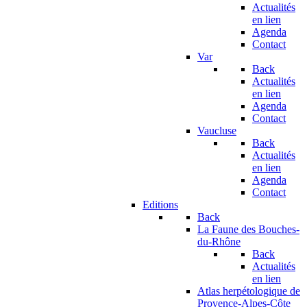
Actualités
en lien
Agenda
Contact
Var
Back
Actualités
en lien
Agenda
Contact
Vaucluse
Back
Actualités
en lien
Agenda
Contact
Editions
Back
La Faune des Bouches-
du-Rhône
Back
Actualités
en lien
Atlas herpétologique de
Provence-Alpes-Côte