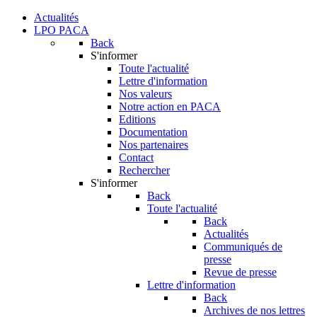
Actualités
LPO PACA
Back
S'informer
Toute l'actualité
Lettre d'information
Nos valeurs
Notre action en PACA
Editions
Documentation
Nos partenaires
Contact
Rechercher
S'informer
Back
Toute l'actualité
Back
Actualités
Communiqués de
presse
Revue de presse
Lettre d'information
Back
Archives de nos lettres