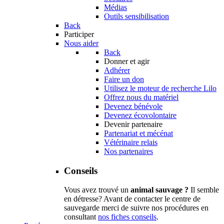
Médias
Outils sensibilisation
Back
Participer
Nous aider
Back
Donner et agir
Adhérer
Faire un don
Utilisez le moteur de recherche Lilo
Offrez nous du matériel
Devenez bénévole
Devenez écovolontaire
Devenir partenaire
Partenariat et mécénat
Vétérinaire relais
Nos partenaires
Conseils
Vous avez trouvé un
animal sauvage ?
Il semble
en détresse? Avant de contacter le centre de
sauvegarde merci de suivre nos procédures en
consultant
nos fiches conseils
.