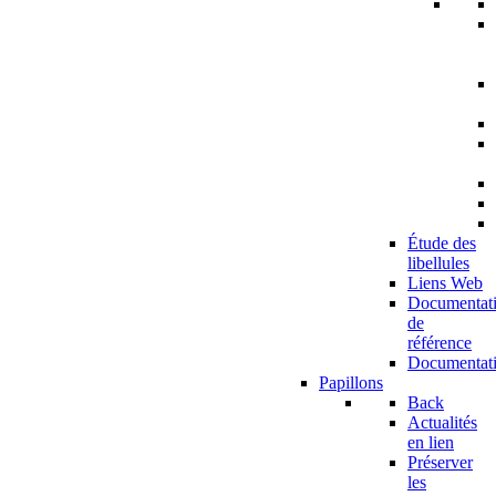
Étude des
libellules
Liens Web
Documentat
de
référence
Documentat
Papillons
Back
Actualités
en lien
Préserver
les