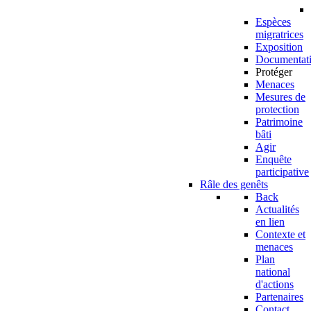
Espèces
migratrices
Exposition
Documentat
Protéger
Menaces
Mesures de
protection
Patrimoine
bâti
Agir
Enquête
participative
Râle des genêts
Back
Actualités
en lien
Contexte et
menaces
Plan
national
d'actions
Partenaires
Contact