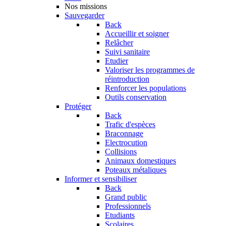
Nos missions
Sauvegarder
Back
Accueillir et soigner
Relâcher
Suivi sanitaire
Etudier
Valoriser les programmes de
réintroduction
Renforcer les populations
Outils conservation
Protéger
Back
Trafic d'espèces
Braconnage
Electrocution
Collisions
Animaux domestiques
Poteaux métaliques
Informer et sensibiliser
Back
Grand public
Professionnels
Etudiants
Scolaires