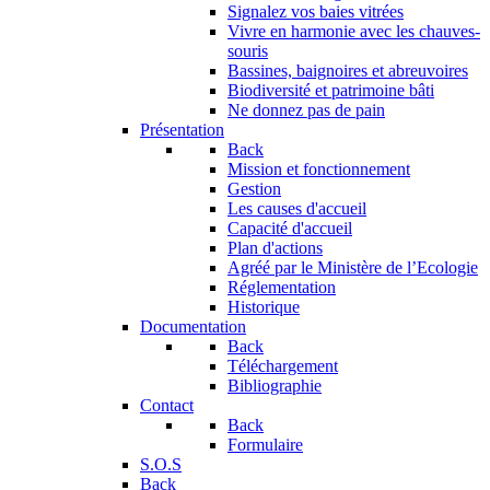
Signalez vos baies vitrées
Vivre en harmonie avec les chauves-
souris
Bassines, baignoires et abreuvoires
Biodiversité et patrimoine bâti
Ne donnez pas de pain
Présentation
Back
Mission et fonctionnement
Gestion
Les causes d'accueil
Capacité d'accueil
Plan d'actions
Agréé par le Ministère de l’Ecologie
Réglementation
Historique
Documentation
Back
Téléchargement
Bibliographie
Contact
Back
Formulaire
S.O.S
Back