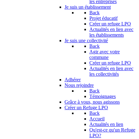
les entreprises
Je suis un établissement
Back
Projet éducatif
Créer un refuge LPO
Actualités en lien avec
les établissements
Je suis une collectivité
Back
Agir avec votre
commune
Créer un refuge LPO
Actualités en lien avec
les collectivités
Adhérer
Nous rejoindre
Back
Témoignages
Grâce à vous, nous agissons
Créer un Refuge LPO
Back
Accueil
Actualités en lien
Qu'est-ce qu'un Refuge
LPO?