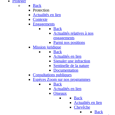
Protéger
Back
Protection
Actualités en lien
Contexte
Engagements
Back
Actualités relatives à nos
engagements
Parmi nos positions
Mission juridique
Back
Actualités en lien
Signaler une infraction
Sentinelle de la nature
Documentation
Consultations publiques
Espèces
Zoom sur nos programmes
Back
Actualités en lien
Oiseaux
Back
Actualités en lien
Chevêche
Back