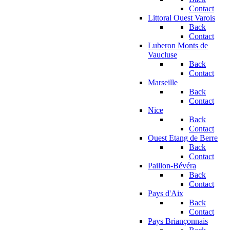
Contact
Littoral Ouest Varois
Back
Contact
Luberon Monts de
Vaucluse
Back
Contact
Marseille
Back
Contact
Nice
Back
Contact
Ouest Etang de Berre
Back
Contact
Paillon-Bévéra
Back
Contact
Pays d'Aix
Back
Contact
Pays Briançonnais