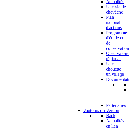
Actualités
Une vie de
chevêche
Plan
national
d'actions
Programme
d'étude et
de
conservation
Observatoir
régional
Une
chouette,
un village
Documentat
Partenaires
Vautours du Verdon
Back
Actualités
en lien