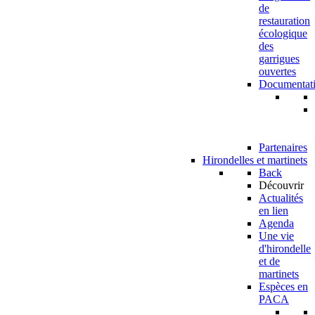
de
restauration
écologique
des
garrigues
ouvertes
Documentat
Partenaires
Hirondelles et martinets
Back
Découvrir
Actualités
en lien
Agenda
Une vie
d'hirondelle
et de
martinets
Espèces en
PACA