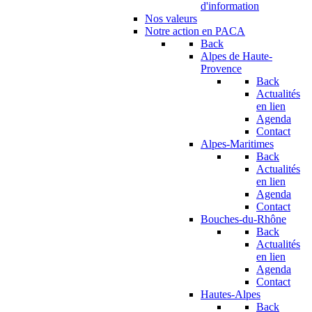
d'information
Nos valeurs
Notre action en PACA
Back
Alpes de Haute-
Provence
Back
Actualités
en lien
Agenda
Contact
Alpes-Maritimes
Back
Actualités
en lien
Agenda
Contact
Bouches-du-Rhône
Back
Actualités
en lien
Agenda
Contact
Hautes-Alpes
Back