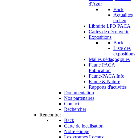
d'Azur
Back
Actualités
en lien
Librairie LPO PACA
Cartes de découverte
Expositions
Back
Liste des
expositions
Malles pédagogiques
Faune PACA
Publication
Faune-PACA Info
Faune & Nature
Rapports d'activités
Documentation
Nos partenaires
Contact
Rechercher
Rencontrer
Back
Carte de localisation
Notre équipe
Les groupes Locaux