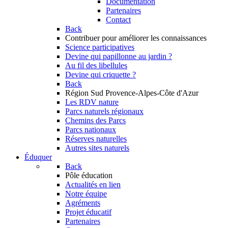
Documentation
Partenaires
Contact
Back
Contribuer
pour améliorer les connaissances
Science participatives
Devine qui papillonne au jardin ?
Au fil des libellules
Devine qui criquette ?
Back
Région Sud
Provence-Alpes-Côte d'Azur
Les RDV nature
Parcs naturels régionaux
Chemins des Parcs
Parcs nationaux
Réserves naturelles
Autres sites naturels
Éduquer
Back
Pôle éducation
Actualités en lien
Notre équipe
Agréments
Projet éducatif
Partenaires