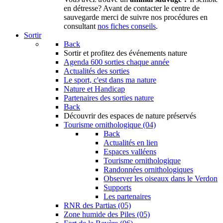
en détresse? Avant de contacter le centre de
sauvegarde merci de suivre nos procédures en
consultant
nos fiches conseils
.
Sortir
Back
Sortir
et profitez des événements nature
Agenda
600 sorties chaque année
Actualités des sorties
Le sport, c'est dans ma nature
Nature et Handicap
Partenaires des sorties nature
Back
Découvrir
des espaces de nature préservés
Tourisme ornithologique (04)
Back
Actualités en lien
Espaces valléens
Tourisme ornithologique
Randonnées ornithologiques
Observer les oiseaux dans le Verdon
Supports
Les partenaires
RNR des Partias (05)
Zone humide des Piles (05)