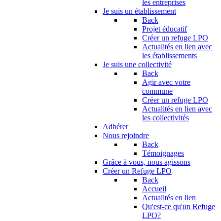
les entreprises
Je suis un établissement
Back
Projet éducatif
Créer un refuge LPO
Actualités en lien avec
les établissements
Je suis une collectivité
Back
Agir avec votre
commune
Créer un refuge LPO
Actualités en lien avec
les collectivités
Adhérer
Nous rejoindre
Back
Témoignages
Grâce à vous, nous agissons
Créer un Refuge LPO
Back
Accueil
Actualités en lien
Qu'est-ce qu'un Refuge
LPO?