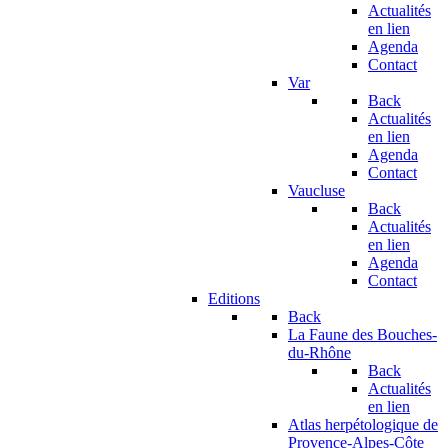
Actualités
en lien
Agenda
Contact
Var
Back
Actualités
en lien
Agenda
Contact
Vaucluse
Back
Actualités
en lien
Agenda
Contact
Editions
Back
La Faune des Bouches-
du-Rhône
Back
Actualités
en lien
Atlas herpétologique de
Provence-Alpes-Côte