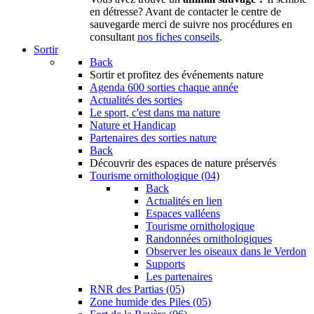
en détresse? Avant de contacter le centre de
sauvegarde merci de suivre nos procédures en
consultant
nos fiches conseils
.
Sortir
Back
Sortir
et profitez des événements nature
Agenda
600 sorties chaque année
Actualités des sorties
Le sport, c'est dans ma nature
Nature et Handicap
Partenaires des sorties nature
Back
Découvrir
des espaces de nature préservés
Tourisme ornithologique (04)
Back
Actualités en lien
Espaces valléens
Tourisme ornithologique
Randonnées ornithologiques
Observer les oiseaux dans le Verdon
Supports
Les partenaires
RNR des Partias (05)
Zone humide des Piles (05)