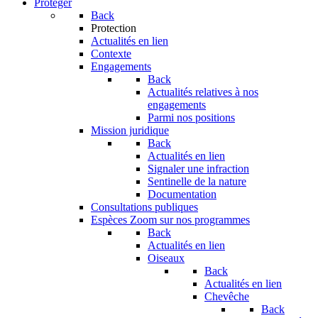
Protéger
Back
Protection
Actualités en lien
Contexte
Engagements
Back
Actualités relatives à nos
engagements
Parmi nos positions
Mission juridique
Back
Actualités en lien
Signaler une infraction
Sentinelle de la nature
Documentation
Consultations publiques
Espèces
Zoom sur nos programmes
Back
Actualités en lien
Oiseaux
Back
Actualités en lien
Chevêche
Back