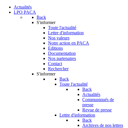
Actualités
LPO PACA
Back
S'informer
Toute l'actualité
Lettre d'information
Nos valeurs
Notre action en PACA
Editions
Documentation
Nos partenaires
Contact
Rechercher
S'informer
Back
Toute l'actualité
Back
Actualités
Communiqués de
presse
Revue de presse
Lettre d'information
Back
Archives de nos lettres