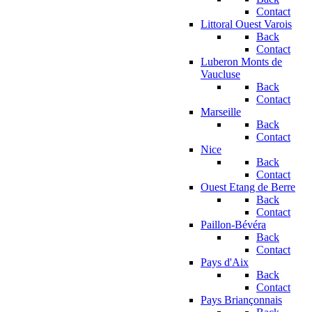
Contact
Littoral Ouest Varois
Back
Contact
Luberon Monts de
Vaucluse
Back
Contact
Marseille
Back
Contact
Nice
Back
Contact
Ouest Etang de Berre
Back
Contact
Paillon-Bévéra
Back
Contact
Pays d'Aix
Back
Contact
Pays Briançonnais