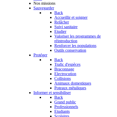
Nos missions
Sauvegarder
Back
Accueillir et soigner
Relâcher
Suivi sanitaire
Etudier
Valoriser les programmes de
réintroduction
Renforcer les populations
Outils conservation
Protéger
Back
Trafic d'espèces
Braconnage
Electrocution
Collisions
Animaux domestiques
Poteaux métaliques
Informer et sensibiliser
Back
Grand public
Professionnels
Etudiants
Scolaires