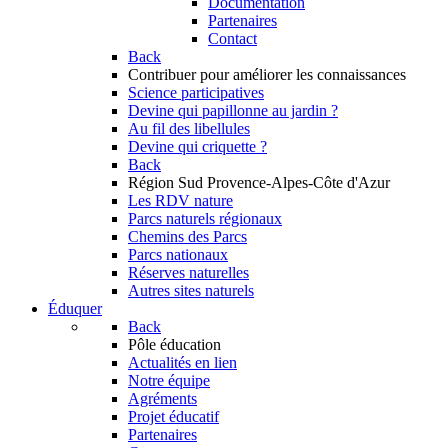
Documentation
Partenaires
Contact
Back
Contribuer
pour améliorer les connaissances
Science participatives
Devine qui papillonne au jardin ?
Au fil des libellules
Devine qui criquette ?
Back
Région Sud
Provence-Alpes-Côte d'Azur
Les RDV nature
Parcs naturels régionaux
Chemins des Parcs
Parcs nationaux
Réserves naturelles
Autres sites naturels
Éduquer
Back
Pôle éducation
Actualités en lien
Notre équipe
Agréments
Projet éducatif
Partenaires