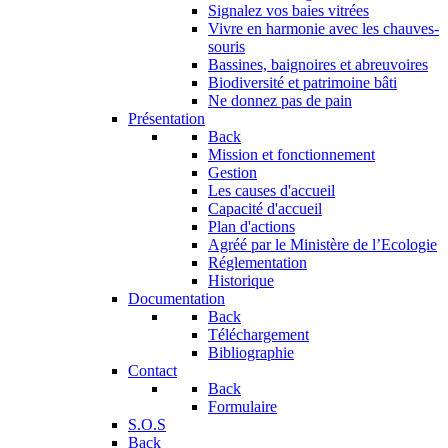
Signalez vos baies vitrées
Vivre en harmonie avec les chauves-
souris
Bassines, baignoires et abreuvoires
Biodiversité et patrimoine bâti
Ne donnez pas de pain
Présentation
Back
Mission et fonctionnement
Gestion
Les causes d'accueil
Capacité d'accueil
Plan d'actions
Agréé par le Ministère de l’Ecologie
Réglementation
Historique
Documentation
Back
Téléchargement
Bibliographie
Contact
Back
Formulaire
S.O.S
Back