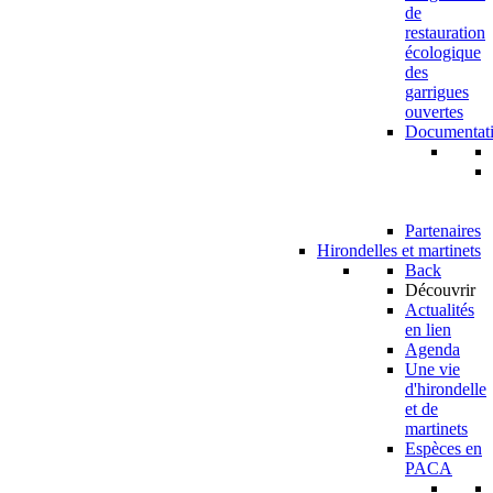
de
restauration
écologique
des
garrigues
ouvertes
Documentat
Partenaires
Hirondelles et martinets
Back
Découvrir
Actualités
en lien
Agenda
Une vie
d'hirondelle
et de
martinets
Espèces en
PACA