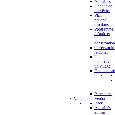
Actualités
Une vie de
chevêche
Plan
national
d'actions
Programme
d'étude et
de
conservation
Observatoir
régional
Une
chouette,
un village
Documentat
Partenaires
Vautours du Verdon
Back
Actualités
en lien