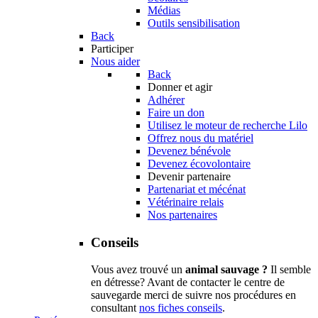
Médias
Outils sensibilisation
Back
Participer
Nous aider
Back
Donner et agir
Adhérer
Faire un don
Utilisez le moteur de recherche Lilo
Offrez nous du matériel
Devenez bénévole
Devenez écovolontaire
Devenir partenaire
Partenariat et mécénat
Vétérinaire relais
Nos partenaires
Conseils
Vous avez trouvé un
animal sauvage ?
Il semble
en détresse? Avant de contacter le centre de
sauvegarde merci de suivre nos procédures en
consultant
nos fiches conseils
.