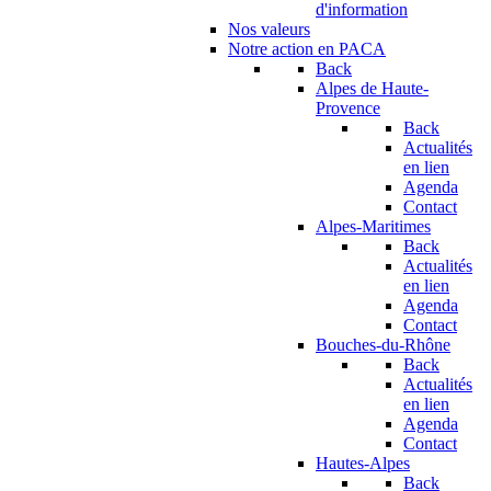
d'information
Nos valeurs
Notre action en PACA
Back
Alpes de Haute-
Provence
Back
Actualités
en lien
Agenda
Contact
Alpes-Maritimes
Back
Actualités
en lien
Agenda
Contact
Bouches-du-Rhône
Back
Actualités
en lien
Agenda
Contact
Hautes-Alpes
Back