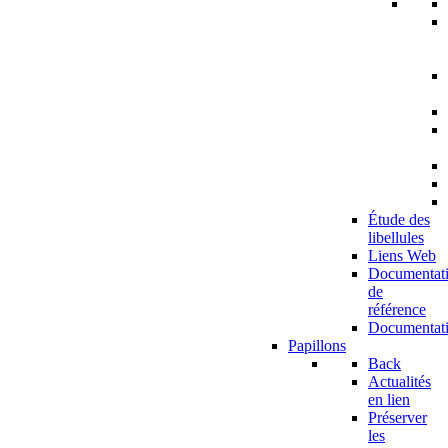
Étude des
libellules
Liens Web
Documentat
de
référence
Documentat
Papillons
Back
Actualités
en lien
Préserver
les