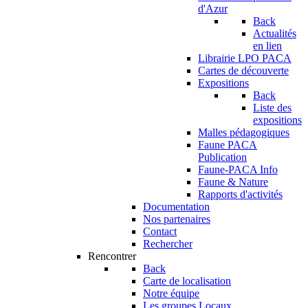
d'Azur
Back
Actualités
en lien
Librairie LPO PACA
Cartes de découverte
Expositions
Back
Liste des
expositions
Malles pédagogiques
Faune PACA
Publication
Faune-PACA Info
Faune & Nature
Rapports d'activités
Documentation
Nos partenaires
Contact
Rechercher
Rencontrer
Back
Carte de localisation
Notre équipe
Les groupes Locaux