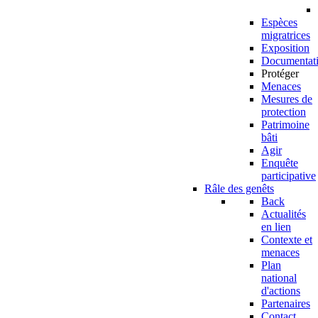
Espèces
migratrices
Exposition
Documentat
Protéger
Menaces
Mesures de
protection
Patrimoine
bâti
Agir
Enquête
participative
Râle des genêts
Back
Actualités
en lien
Contexte et
menaces
Plan
national
d'actions
Partenaires
Contact