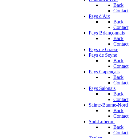
Back
Contact
Pays d'Aix
Back
Contact
Pays Briançonnais
Back
Contact
Pays de Grasse
Pays de Seyne
Back
Contact
Pays Gapençais
Back
Contact
Pays Salonais
Back
Contact
Sainte-Baume-Nord
Back
Contact
Sud-Luberon
Back
Contact