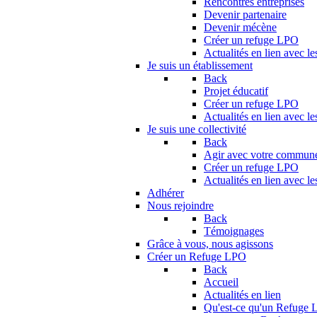
Rencontres entreprises
Devenir partenaire
Devenir mécène
Créer un refuge LPO
Actualités en lien avec le
Je suis un établissement
Back
Projet éducatif
Créer un refuge LPO
Actualités en lien avec le
Je suis une collectivité
Back
Agir avec votre commun
Créer un refuge LPO
Actualités en lien avec les
Adhérer
Nous rejoindre
Back
Témoignages
Grâce à vous, nous agissons
Créer un Refuge LPO
Back
Accueil
Actualités en lien
Qu'est-ce qu'un Refuge