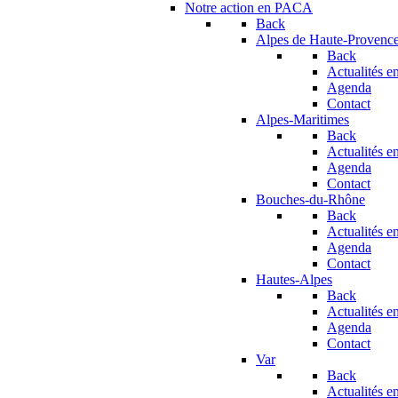
Notre action en PACA
Back
Alpes de Haute-Provenc
Back
Actualités en
Agenda
Contact
Alpes-Maritimes
Back
Actualités en
Agenda
Contact
Bouches-du-Rhône
Back
Actualités en
Agenda
Contact
Hautes-Alpes
Back
Actualités en
Agenda
Contact
Var
Back
Actualités en