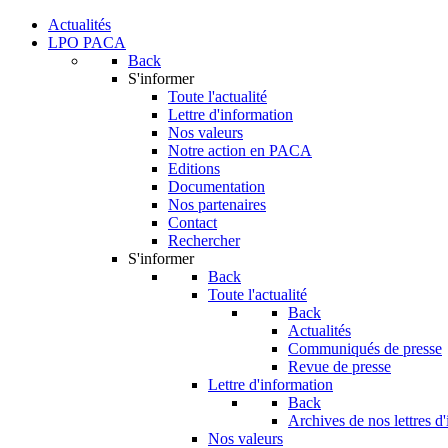
Actualités
LPO PACA
Back
S'informer
Toute l'actualité
Lettre d'information
Nos valeurs
Notre action en PACA
Editions
Documentation
Nos partenaires
Contact
Rechercher
S'informer
Back
Toute l'actualité
Back
Actualités
Communiqués de presse
Revue de presse
Lettre d'information
Back
Archives de nos lettres d
Nos valeurs