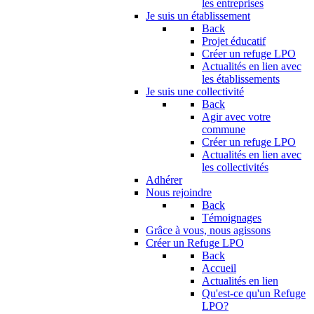
les entreprises
Je suis un établissement
Back
Projet éducatif
Créer un refuge LPO
Actualités en lien avec
les établissements
Je suis une collectivité
Back
Agir avec votre
commune
Créer un refuge LPO
Actualités en lien avec
les collectivités
Adhérer
Nous rejoindre
Back
Témoignages
Grâce à vous, nous agissons
Créer un Refuge LPO
Back
Accueil
Actualités en lien
Qu'est-ce qu'un Refuge
LPO?