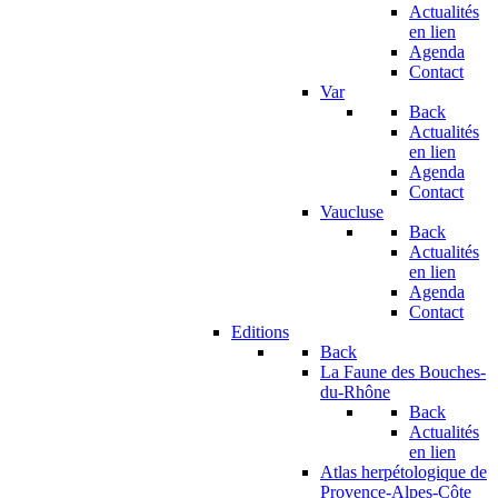
Actualités
en lien
Agenda
Contact
Var
Back
Actualités
en lien
Agenda
Contact
Vaucluse
Back
Actualités
en lien
Agenda
Contact
Editions
Back
La Faune des Bouches-
du-Rhône
Back
Actualités
en lien
Atlas herpétologique de
Provence-Alpes-Côte