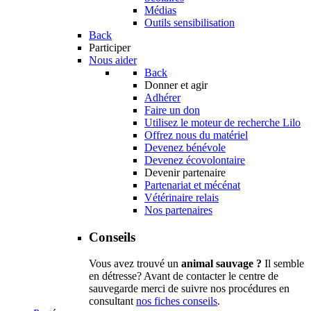
Médias
Outils sensibilisation
Back
Participer
Nous aider
Back
Donner et agir
Adhérer
Faire un don
Utilisez le moteur de recherche Lilo
Offrez nous du matériel
Devenez bénévole
Devenez écovolontaire
Devenir partenaire
Partenariat et mécénat
Vétérinaire relais
Nos partenaires
Conseils
Vous avez trouvé un
animal sauvage ?
Il semble
en détresse? Avant de contacter le centre de
sauvegarde merci de suivre nos procédures en
consultant
nos fiches conseils
.