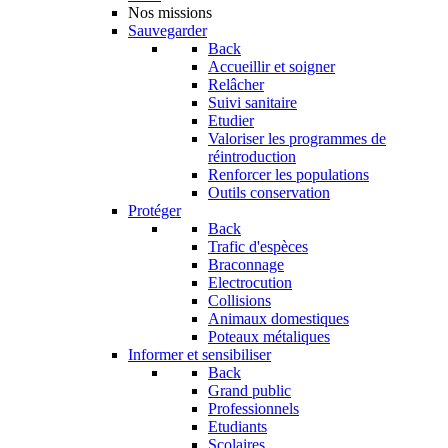
Nos missions
Sauvegarder
Back
Accueillir et soigner
Relâcher
Suivi sanitaire
Etudier
Valoriser les programmes de
réintroduction
Renforcer les populations
Outils conservation
Protéger
Back
Trafic d'espèces
Braconnage
Electrocution
Collisions
Animaux domestiques
Poteaux métaliques
Informer et sensibiliser
Back
Grand public
Professionnels
Etudiants
Scolaires