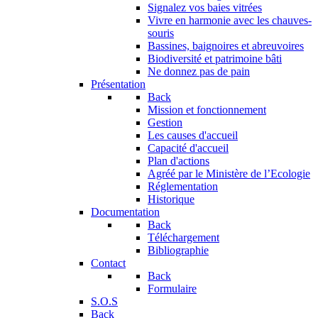
Signalez vos baies vitrées
Vivre en harmonie avec les chauves-
souris
Bassines, baignoires et abreuvoires
Biodiversité et patrimoine bâti
Ne donnez pas de pain
Présentation
Back
Mission et fonctionnement
Gestion
Les causes d'accueil
Capacité d'accueil
Plan d'actions
Agréé par le Ministère de l’Ecologie
Réglementation
Historique
Documentation
Back
Téléchargement
Bibliographie
Contact
Back
Formulaire
S.O.S
Back