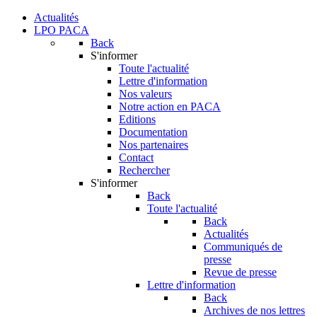
Actualités
LPO PACA
Back
S'informer
Toute l'actualité
Lettre d'information
Nos valeurs
Notre action en PACA
Editions
Documentation
Nos partenaires
Contact
Rechercher
S'informer
Back
Toute l'actualité
Back
Actualités
Communiqués de
presse
Revue de presse
Lettre d'information
Back
Archives de nos lettres