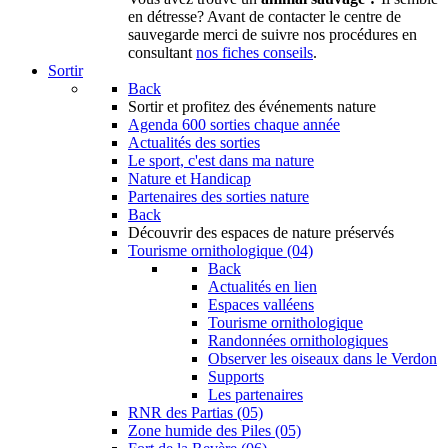
en détresse? Avant de contacter le centre de
sauvegarde merci de suivre nos procédures en
consultant
nos fiches conseils
.
Sortir
Back
Sortir
et profitez des événements nature
Agenda
600 sorties chaque année
Actualités des sorties
Le sport, c'est dans ma nature
Nature et Handicap
Partenaires des sorties nature
Back
Découvrir
des espaces de nature préservés
Tourisme ornithologique (04)
Back
Actualités en lien
Espaces valléens
Tourisme ornithologique
Randonnées ornithologiques
Observer les oiseaux dans le Verdon
Supports
Les partenaires
RNR des Partias (05)
Zone humide des Piles (05)