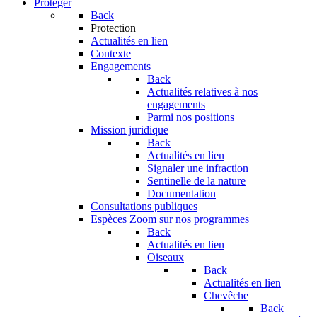
Protéger
Back
Protection
Actualités en lien
Contexte
Engagements
Back
Actualités relatives à nos
engagements
Parmi nos positions
Mission juridique
Back
Actualités en lien
Signaler une infraction
Sentinelle de la nature
Documentation
Consultations publiques
Espèces
Zoom sur nos programmes
Back
Actualités en lien
Oiseaux
Back
Actualités en lien
Chevêche
Back