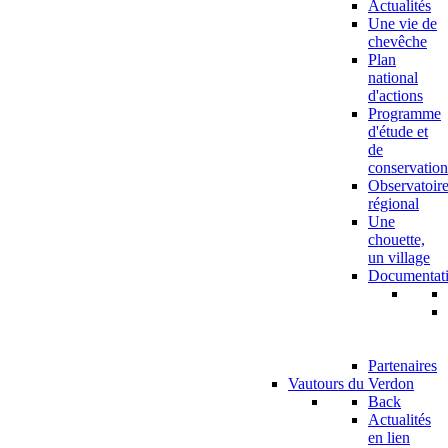
Actualités
Une vie de
chevêche
Plan
national
d'actions
Programme
d'étude et
de
conservation
Observatoir
régional
Une
chouette,
un village
Documentat
Partenaires
Vautours du Verdon
Back
Actualités
en lien