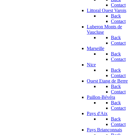
Contact
Littoral Ouest Varois
Back
Contact
Luberon Monts de
Vaucluse
Back
Contact
Marseille
Back
Contact
Nice
Back
Contact
Ouest Etang de Berre
Back
Contact
Paillon-Bévéra
Back
Contact
Pays d'Aix
Back
Contact
Pays Briançonnais