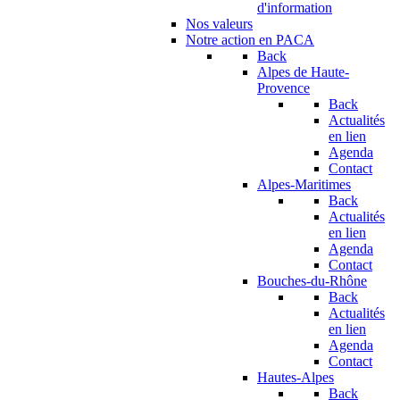
d'information
Nos valeurs
Notre action en PACA
Back
Alpes de Haute-
Provence
Back
Actualités
en lien
Agenda
Contact
Alpes-Maritimes
Back
Actualités
en lien
Agenda
Contact
Bouches-du-Rhône
Back
Actualités
en lien
Agenda
Contact
Hautes-Alpes
Back