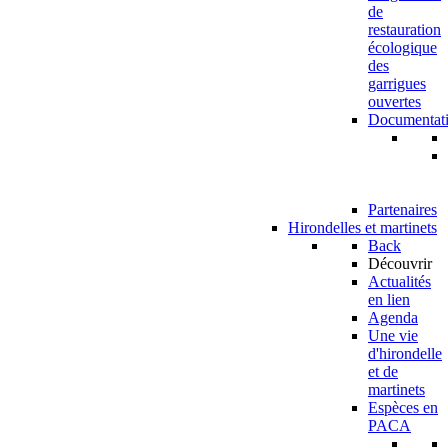
de
restauration
écologique
des
garrigues
ouvertes
Documentat
Partenaires
Hirondelles et martinets
Back
Découvrir
Actualités
en lien
Agenda
Une vie
d'hirondelle
et de
martinets
Espèces en
PACA