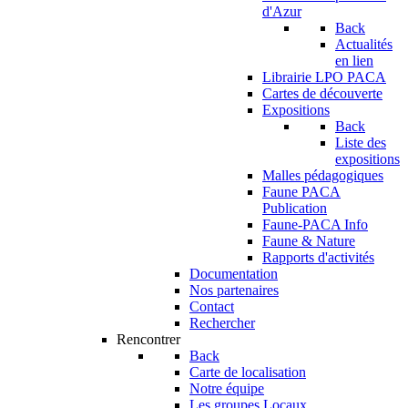
d'Azur
Back
Actualités
en lien
Librairie LPO PACA
Cartes de découverte
Expositions
Back
Liste des
expositions
Malles pédagogiques
Faune PACA
Publication
Faune-PACA Info
Faune & Nature
Rapports d'activités
Documentation
Nos partenaires
Contact
Rechercher
Rencontrer
Back
Carte de localisation
Notre équipe
Les groupes Locaux