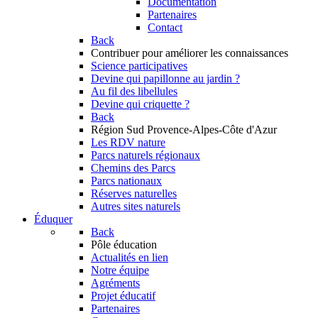
Documentation
Partenaires
Contact
Back
Contribuer
pour améliorer les connaissances
Science participatives
Devine qui papillonne au jardin ?
Au fil des libellules
Devine qui criquette ?
Back
Région Sud
Provence-Alpes-Côte d'Azur
Les RDV nature
Parcs naturels régionaux
Chemins des Parcs
Parcs nationaux
Réserves naturelles
Autres sites naturels
Éduquer
Back
Pôle éducation
Actualités en lien
Notre équipe
Agréments
Projet éducatif
Partenaires