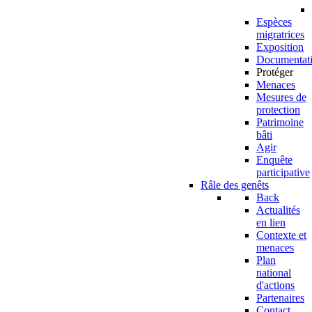
Espèces
migratrices
Exposition
Documentat
Protéger
Menaces
Mesures de
protection
Patrimoine
bâti
Agir
Enquête
participative
Râle des genêts
Back
Actualités
en lien
Contexte et
menaces
Plan
national
d'actions
Partenaires
Contact