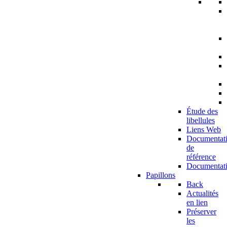
Étude des
libellules
Liens Web
Documentat
de
référence
Documentat
Papillons
Back
Actualités
en lien
Préserver
les