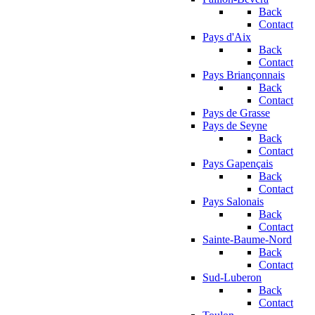
Back
Contact
Pays d'Aix
Back
Contact
Pays Briançonnais
Back
Contact
Pays de Grasse
Pays de Seyne
Back
Contact
Pays Gapençais
Back
Contact
Pays Salonais
Back
Contact
Sainte-Baume-Nord
Back
Contact
Sud-Luberon
Back
Contact