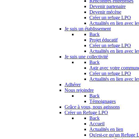
Rencontres entreprises
Devenir partenaire
Devenir mécène
Créer un refuge LPO
Actualités en lien avec le
Je suis un établissement
Back
Projet éducatif
Créer un refuge LPO
Actualités en lien avec le
Je suis une collectivité
Back
Agir avec votre commun
Créer un refuge LPO
Actualités en lien avec les
Adhérer
Nous rejoindre
Back
Témoignages
Grâce à vous, nous agissons
Créer un Refuge LPO
Back
Accueil
Actualités en lien
Qu'est-ce qu'un Refuge