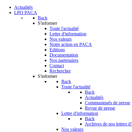
Actualités
LPO PACA
Back
S'informer
Toute l'actualité
Lettre d'information
Nos valeurs
Notre action en PACA
Editions
Documentation
Nos partenaires
Contact
Rechercher
S'informer
Back
Toute l'actualité
Back
Actualités
Communiqués de presse
Revue de presse
Lettre d'information
Back
Archives de nos lettres d
Nos valeurs