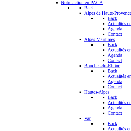
Notre action en PACA
Back
Alpes de Haute-Provenc
Back
Actualités en
Agenda
Contact
Alpes-Maritimes
Back
Actualités en
Agenda
Contact
Bouches-du-Rhône
Back
Actualités en
Agenda
Contact
Hautes-Alpes
Back
Actualités en
Agenda
Contact
Var
Back
Actualités en