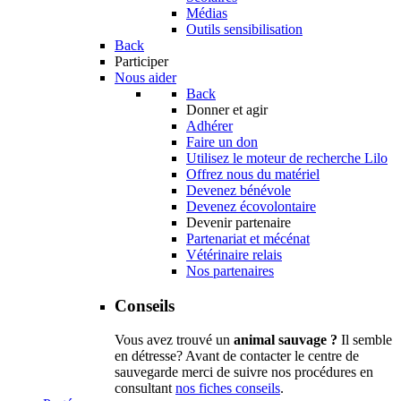
Médias
Outils sensibilisation
Back
Participer
Nous aider
Back
Donner et agir
Adhérer
Faire un don
Utilisez le moteur de recherche Lilo
Offrez nous du matériel
Devenez bénévole
Devenez écovolontaire
Devenir partenaire
Partenariat et mécénat
Vétérinaire relais
Nos partenaires
Conseils
Vous avez trouvé un
animal sauvage ?
Il semble
en détresse? Avant de contacter le centre de
sauvegarde merci de suivre nos procédures en
consultant
nos fiches conseils
.