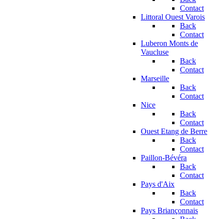
Contact
Littoral Ouest Varois
Back
Contact
Luberon Monts de
Vaucluse
Back
Contact
Marseille
Back
Contact
Nice
Back
Contact
Ouest Etang de Berre
Back
Contact
Paillon-Bévéra
Back
Contact
Pays d'Aix
Back
Contact
Pays Briançonnais