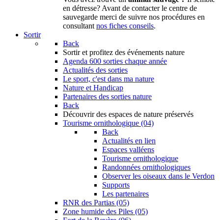
en détresse? Avant de contacter le centre de
sauvegarde merci de suivre nos procédures en
consultant
nos fiches conseils
.
Sortir
Back
Sortir
et profitez des événements nature
Agenda
600 sorties chaque année
Actualités des sorties
Le sport, c'est dans ma nature
Nature et Handicap
Partenaires des sorties nature
Back
Découvrir
des espaces de nature préservés
Tourisme ornithologique (04)
Back
Actualités en lien
Espaces valléens
Tourisme ornithologique
Randonnées ornithologiques
Observer les oiseaux dans le Verdon
Supports
Les partenaires
RNR des Partias (05)
Zone humide des Piles (05)