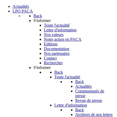
Actualités
LPO PACA
Back
S'informer
Toute l'actualité
Lettre d'information
Nos valeurs
Notre action en PACA
Editions
Documentation
Nos partenaires
Contact
Rechercher
S'informer
Back
Toute l'actualité
Back
Actualités
Communiqués de
presse
Revue de presse
Lettre d'information
Back
Archives de nos lettres