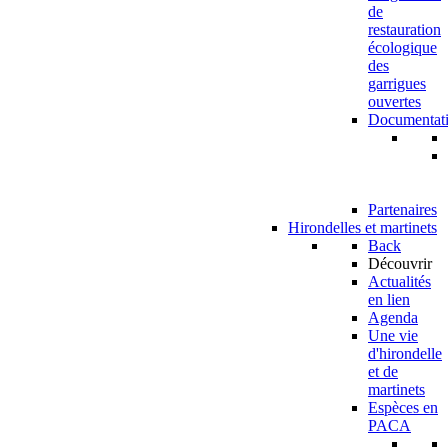
de
restauration
écologique
des
garrigues
ouvertes
Documentat
Partenaires
Hirondelles et martinets
Back
Découvrir
Actualités
en lien
Agenda
Une vie
d'hirondelle
et de
martinets
Espèces en
PACA