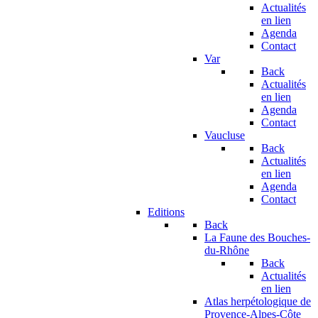
Actualités
en lien
Agenda
Contact
Var
Back
Actualités
en lien
Agenda
Contact
Vaucluse
Back
Actualités
en lien
Agenda
Contact
Editions
Back
La Faune des Bouches-
du-Rhône
Back
Actualités
en lien
Atlas herpétologique de
Provence-Alpes-Côte