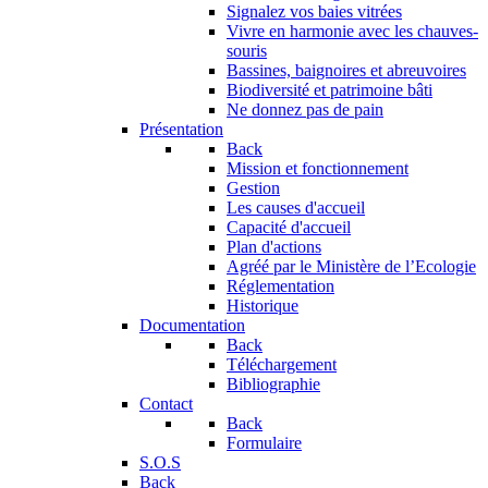
Signalez vos baies vitrées
Vivre en harmonie avec les chauves-
souris
Bassines, baignoires et abreuvoires
Biodiversité et patrimoine bâti
Ne donnez pas de pain
Présentation
Back
Mission et fonctionnement
Gestion
Les causes d'accueil
Capacité d'accueil
Plan d'actions
Agréé par le Ministère de l’Ecologie
Réglementation
Historique
Documentation
Back
Téléchargement
Bibliographie
Contact
Back
Formulaire
S.O.S
Back