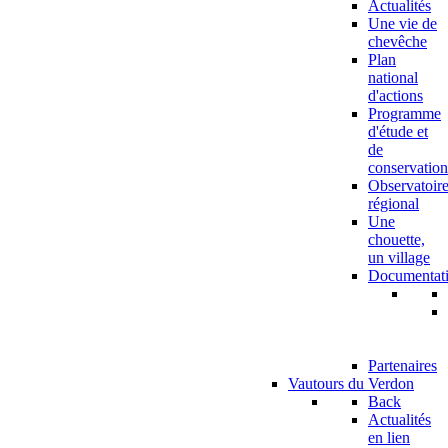
Actualités
Une vie de
chevêche
Plan
national
d'actions
Programme
d'étude et
de
conservation
Observatoir
régional
Une
chouette,
un village
Documentat
Partenaires
Vautours du Verdon
Back
Actualités
en lien