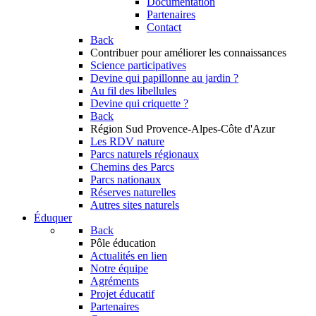
Documentation
Partenaires
Contact
Back
Contribuer
pour améliorer les connaissances
Science participatives
Devine qui papillonne au jardin ?
Au fil des libellules
Devine qui criquette ?
Back
Région Sud
Provence-Alpes-Côte d'Azur
Les RDV nature
Parcs naturels régionaux
Chemins des Parcs
Parcs nationaux
Réserves naturelles
Autres sites naturels
Éduquer
Back
Pôle éducation
Actualités en lien
Notre équipe
Agréments
Projet éducatif
Partenaires