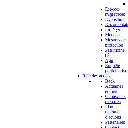
Espèces
migratrices
Exposition
Documentat
Protéger
Menaces
Mesures de
protection
Patrimoine
bâti
Agir
Enquête
participative
Râle des genêts
Back
Actualités
en lien
Contexte et
menaces
Plan
national
d'actions
Partenaires
Contact