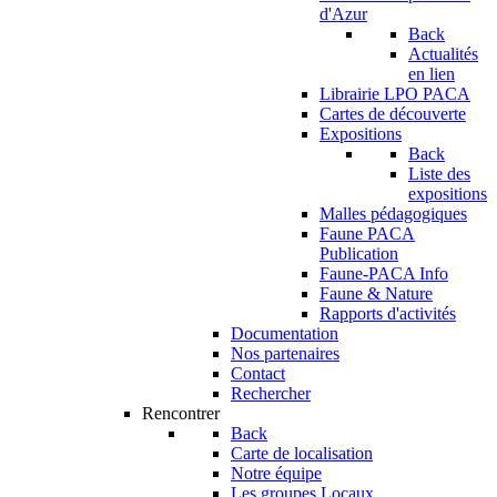
d'Azur
Back
Actualités
en lien
Librairie LPO PACA
Cartes de découverte
Expositions
Back
Liste des
expositions
Malles pédagogiques
Faune PACA
Publication
Faune-PACA Info
Faune & Nature
Rapports d'activités
Documentation
Nos partenaires
Contact
Rechercher
Rencontrer
Back
Carte de localisation
Notre équipe
Les groupes Locaux