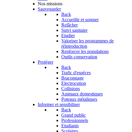
Nos missions
Sauvegarder
Back
Accueillir et soigner
Relâcher
Suivi sanitaire
Etudier
Valoriser les programmes de
réintroduction
Renforcer les populations
Outils conservation
Protéger
Back
Trafic d'espèces
Braconnage
Electrocution
Collisions
Animaux domestiques
Poteaux métaliques
Informer et sensibiliser
Back
Grand public
Professionnels
Etudiants
Scolaires