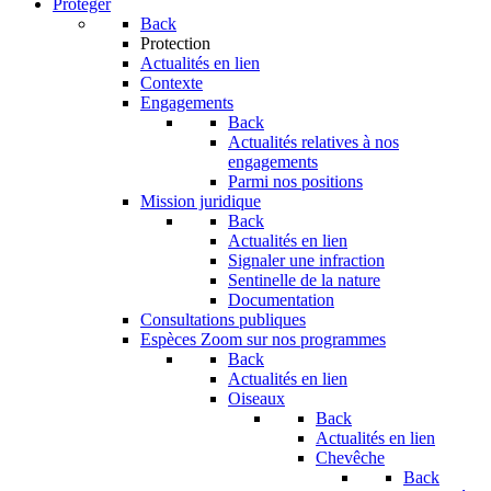
Protéger
Back
Protection
Actualités en lien
Contexte
Engagements
Back
Actualités relatives à nos
engagements
Parmi nos positions
Mission juridique
Back
Actualités en lien
Signaler une infraction
Sentinelle de la nature
Documentation
Consultations publiques
Espèces
Zoom sur nos programmes
Back
Actualités en lien
Oiseaux
Back
Actualités en lien
Chevêche
Back