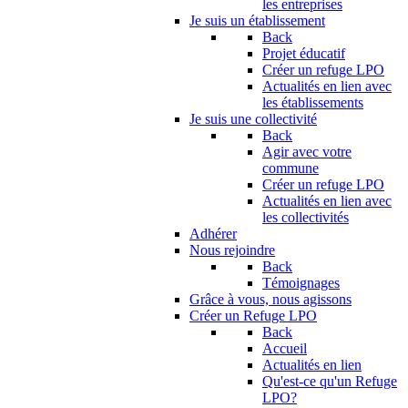
les entreprises
Je suis un établissement
Back
Projet éducatif
Créer un refuge LPO
Actualités en lien avec
les établissements
Je suis une collectivité
Back
Agir avec votre
commune
Créer un refuge LPO
Actualités en lien avec
les collectivités
Adhérer
Nous rejoindre
Back
Témoignages
Grâce à vous, nous agissons
Créer un Refuge LPO
Back
Accueil
Actualités en lien
Qu'est-ce qu'un Refuge
LPO?