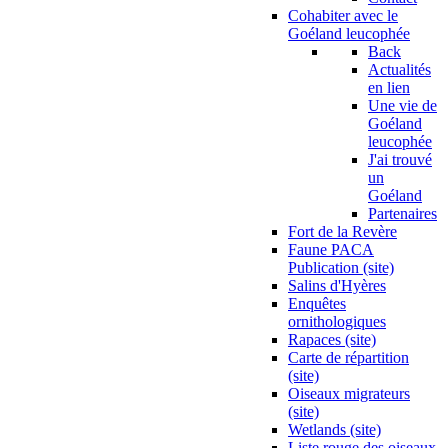
Cohabiter avec le
Goéland leucophée
Back
Actualités
en lien
Une vie de
Goéland
leucophée
J'ai trouvé
un
Goéland
Partenaires
Fort de la Revère
Faune PACA
Publication (site)
Salins d'Hyères
Enquêtes
ornithologiques
Rapaces (site)
Carte de répartition
(site)
Oiseaux migrateurs
(site)
Wetlands (site)
Liste rouge des oiseaux