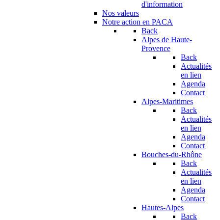
d'information
Nos valeurs
Notre action en PACA
Back
Alpes de Haute-
Provence
Back
Actualités
en lien
Agenda
Contact
Alpes-Maritimes
Back
Actualités
en lien
Agenda
Contact
Bouches-du-Rhône
Back
Actualités
en lien
Agenda
Contact
Hautes-Alpes
Back