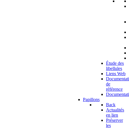
Étude des
libellules
Liens Web
Documentat
de
référence
Documentat
Papillons
Back
Actualités
en lien
Préserver
les