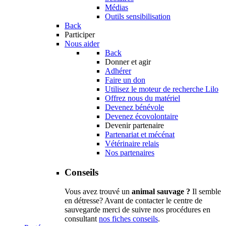
Médias
Outils sensibilisation
Back
Participer
Nous aider
Back
Donner et agir
Adhérer
Faire un don
Utilisez le moteur de recherche Lilo
Offrez nous du matériel
Devenez bénévole
Devenez écovolontaire
Devenir partenaire
Partenariat et mécénat
Vétérinaire relais
Nos partenaires
Conseils
Vous avez trouvé un
animal sauvage ?
Il semble
en détresse? Avant de contacter le centre de
sauvegarde merci de suivre nos procédures en
consultant
nos fiches conseils
.