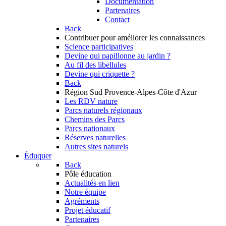
Documentation
Partenaires
Contact
Back
Contribuer
pour améliorer les connaissances
Science participatives
Devine qui papillonne au jardin ?
Au fil des libellules
Devine qui criquette ?
Back
Région Sud
Provence-Alpes-Côte d'Azur
Les RDV nature
Parcs naturels régionaux
Chemins des Parcs
Parcs nationaux
Réserves naturelles
Autres sites naturels
Éduquer
Back
Pôle éducation
Actualités en lien
Notre équipe
Agréments
Projet éducatif
Partenaires