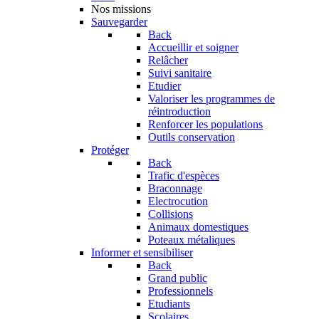
Nos missions
Sauvegarder
Back
Accueillir et soigner
Relâcher
Suivi sanitaire
Etudier
Valoriser les programmes de
réintroduction
Renforcer les populations
Outils conservation
Protéger
Back
Trafic d'espèces
Braconnage
Electrocution
Collisions
Animaux domestiques
Poteaux métaliques
Informer et sensibiliser
Back
Grand public
Professionnels
Etudiants
Scolaires