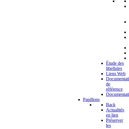
Étude des
libellules
Liens Web
Documentat
de
référence
Documentat
Papillons
Back
Actualités
en lien
Préserver
les