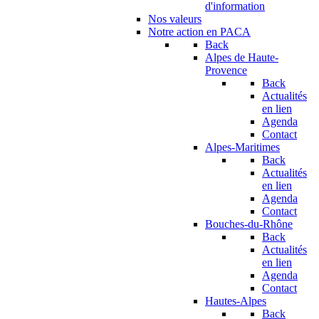
d'information
Nos valeurs
Notre action en PACA
Back
Alpes de Haute-
Provence
Back
Actualités
en lien
Agenda
Contact
Alpes-Maritimes
Back
Actualités
en lien
Agenda
Contact
Bouches-du-Rhône
Back
Actualités
en lien
Agenda
Contact
Hautes-Alpes
Back