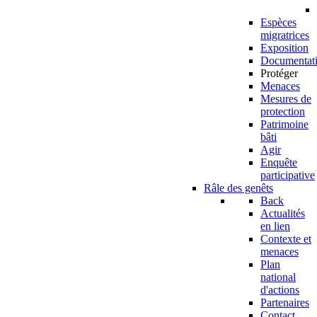
Espèces
migratrices
Exposition
Documentat
Protéger
Menaces
Mesures de
protection
Patrimoine
bâti
Agir
Enquête
participative
Râle des genêts
Back
Actualités
en lien
Contexte et
menaces
Plan
national
d'actions
Partenaires
Contact