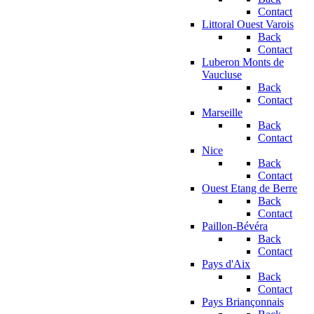
Contact
Littoral Ouest Varois
Back
Contact
Luberon Monts de
Vaucluse
Back
Contact
Marseille
Back
Contact
Nice
Back
Contact
Ouest Etang de Berre
Back
Contact
Paillon-Bévéra
Back
Contact
Pays d'Aix
Back
Contact
Pays Briançonnais