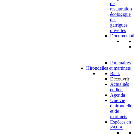
de
restauration
écologique
des
garrigues
ouvertes
Documentat
Partenaires
Hirondelles et martinets
Back
Découvrir
Actualités
en lien
Agenda
Une vie
d'hirondelle
et de
martinets
Espèces en
PACA