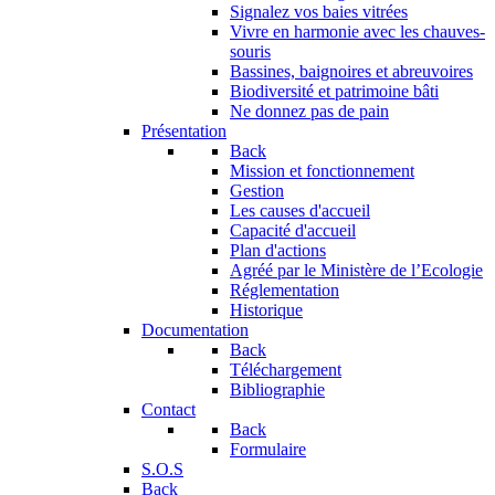
Signalez vos baies vitrées
Vivre en harmonie avec les chauves-
souris
Bassines, baignoires et abreuvoires
Biodiversité et patrimoine bâti
Ne donnez pas de pain
Présentation
Back
Mission et fonctionnement
Gestion
Les causes d'accueil
Capacité d'accueil
Plan d'actions
Agréé par le Ministère de l’Ecologie
Réglementation
Historique
Documentation
Back
Téléchargement
Bibliographie
Contact
Back
Formulaire
S.O.S
Back