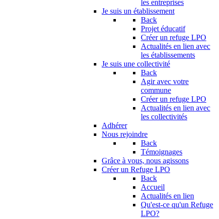
les entreprises
Je suis un établissement
Back
Projet éducatif
Créer un refuge LPO
Actualités en lien avec
les établissements
Je suis une collectivité
Back
Agir avec votre
commune
Créer un refuge LPO
Actualités en lien avec
les collectivités
Adhérer
Nous rejoindre
Back
Témoignages
Grâce à vous, nous agissons
Créer un Refuge LPO
Back
Accueil
Actualités en lien
Qu'est-ce qu'un Refuge
LPO?