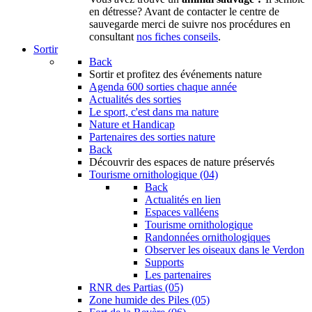
en détresse? Avant de contacter le centre de
sauvegarde merci de suivre nos procédures en
consultant
nos fiches conseils
.
Sortir
Back
Sortir
et profitez des événements nature
Agenda
600 sorties chaque année
Actualités des sorties
Le sport, c'est dans ma nature
Nature et Handicap
Partenaires des sorties nature
Back
Découvrir
des espaces de nature préservés
Tourisme ornithologique (04)
Back
Actualités en lien
Espaces valléens
Tourisme ornithologique
Randonnées ornithologiques
Observer les oiseaux dans le Verdon
Supports
Les partenaires
RNR des Partias (05)
Zone humide des Piles (05)