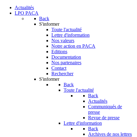
Actualités
LPO PACA
Back
S'informer
Toute l'actualité
Lettre d'information
Nos valeurs
Notre action en PACA
Editions
Documentation
Nos partenaires
Contact
Rechercher
S'informer
Back
Toute l'actualité
Back
Actualités
Communiqués de
presse
Revue de presse
Lettre d'information
Back
Archives de nos lettres