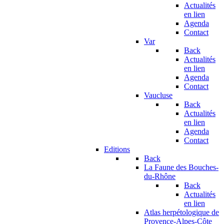
Actualités
en lien
Agenda
Contact
Var
Back
Actualités
en lien
Agenda
Contact
Vaucluse
Back
Actualités
en lien
Agenda
Contact
Editions
Back
La Faune des Bouches-
du-Rhône
Back
Actualités
en lien
Atlas herpétologique de
Provence-Alpes-Côte