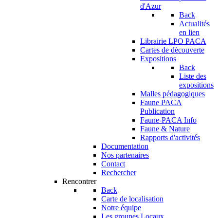
d'Azur
Back
Actualités
en lien
Librairie LPO PACA
Cartes de découverte
Expositions
Back
Liste des
expositions
Malles pédagogiques
Faune PACA
Publication
Faune-PACA Info
Faune & Nature
Rapports d'activités
Documentation
Nos partenaires
Contact
Rechercher
Rencontrer
Back
Carte de localisation
Notre équipe
Les groupes Locaux