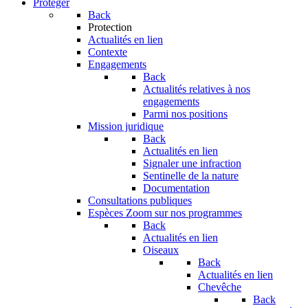
Protéger
Back
Protection
Actualités en lien
Contexte
Engagements
Back
Actualités relatives à nos
engagements
Parmi nos positions
Mission juridique
Back
Actualités en lien
Signaler une infraction
Sentinelle de la nature
Documentation
Consultations publiques
Espèces
Zoom sur nos programmes
Back
Actualités en lien
Oiseaux
Back
Actualités en lien
Chevêche
Back