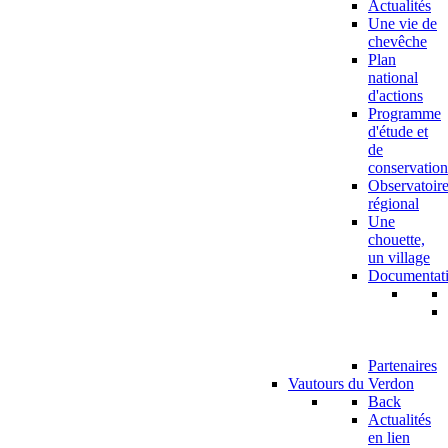
Actualités
Une vie de
chevêche
Plan
national
d'actions
Programme
d'étude et
de
conservation
Observatoir
régional
Une
chouette,
un village
Documentat
Partenaires
Vautours du Verdon
Back
Actualités
en lien