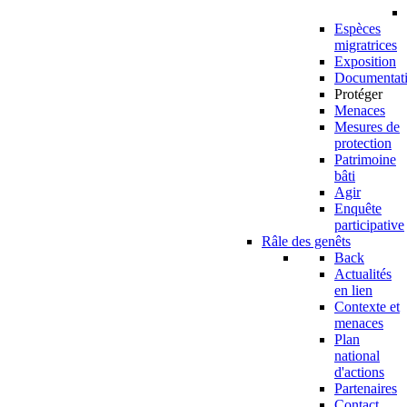
Espèces
migratrices
Exposition
Documentat
Protéger
Menaces
Mesures de
protection
Patrimoine
bâti
Agir
Enquête
participative
Râle des genêts
Back
Actualités
en lien
Contexte et
menaces
Plan
national
d'actions
Partenaires
Contact