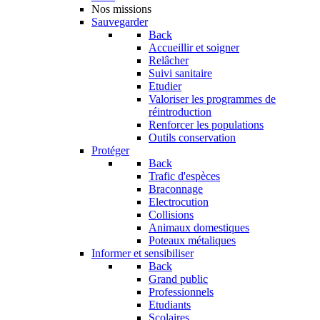
Nos missions
Sauvegarder
Back
Accueillir et soigner
Relâcher
Suivi sanitaire
Etudier
Valoriser les programmes de
réintroduction
Renforcer les populations
Outils conservation
Protéger
Back
Trafic d'espèces
Braconnage
Electrocution
Collisions
Animaux domestiques
Poteaux métaliques
Informer et sensibiliser
Back
Grand public
Professionnels
Etudiants
Scolaires