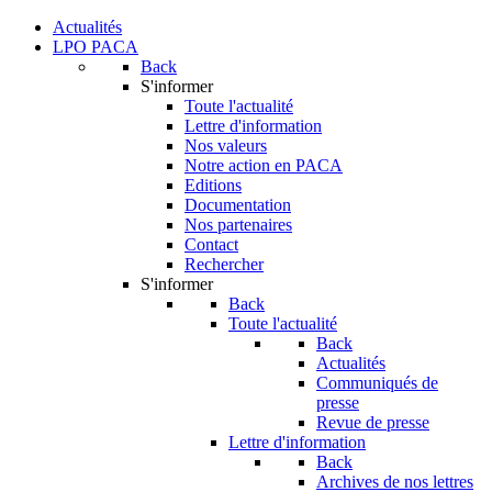
Actualités
LPO PACA
Back
S'informer
Toute l'actualité
Lettre d'information
Nos valeurs
Notre action en PACA
Editions
Documentation
Nos partenaires
Contact
Rechercher
S'informer
Back
Toute l'actualité
Back
Actualités
Communiqués de
presse
Revue de presse
Lettre d'information
Back
Archives de nos lettres