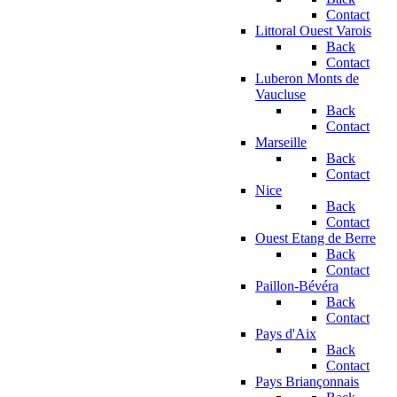
Contact
Littoral Ouest Varois
Back
Contact
Luberon Monts de
Vaucluse
Back
Contact
Marseille
Back
Contact
Nice
Back
Contact
Ouest Etang de Berre
Back
Contact
Paillon-Bévéra
Back
Contact
Pays d'Aix
Back
Contact
Pays Briançonnais