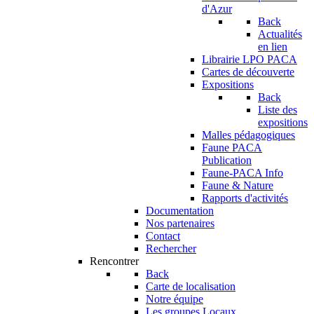
d'Azur
Back
Actualités
en lien
Librairie LPO PACA
Cartes de découverte
Expositions
Back
Liste des
expositions
Malles pédagogiques
Faune PACA
Publication
Faune-PACA Info
Faune & Nature
Rapports d'activités
Documentation
Nos partenaires
Contact
Rechercher
Rencontrer
Back
Carte de localisation
Notre équipe
Les groupes Locaux