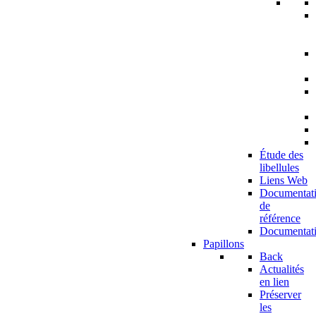
Étude des
libellules
Liens Web
Documentat
de
référence
Documentat
Papillons
Back
Actualités
en lien
Préserver
les