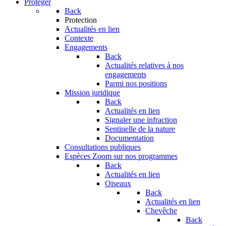
Protéger
Back
Protection
Actualités en lien
Contexte
Engagements
Back
Actualités relatives à nos
engagements
Parmi nos positions
Mission juridique
Back
Actualités en lien
Signaler une infraction
Sentinelle de la nature
Documentation
Consultations publiques
Espèces
Zoom sur nos programmes
Back
Actualités en lien
Oiseaux
Back
Actualités en lien
Chevêche
Back