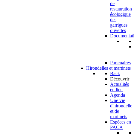
de
restauration
écologique
des
garrigues
ouvertes
Documentat
Partenaires
Hirondelles et martinets
Back
Découvrir
Actualités
en lien
Agenda
Une vie
d'hirondelle
et de
martinets
Espèces en
PACA