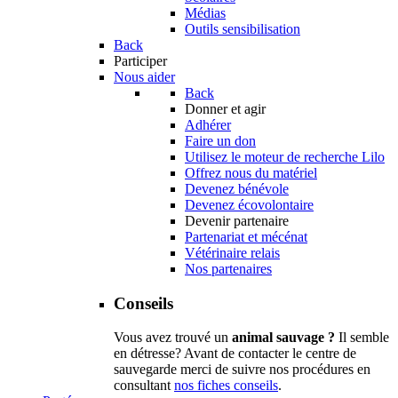
Médias
Outils sensibilisation
Back
Participer
Nous aider
Back
Donner et agir
Adhérer
Faire un don
Utilisez le moteur de recherche Lilo
Offrez nous du matériel
Devenez bénévole
Devenez écovolontaire
Devenir partenaire
Partenariat et mécénat
Vétérinaire relais
Nos partenaires
Conseils
Vous avez trouvé un
animal sauvage ?
Il semble
en détresse? Avant de contacter le centre de
sauvegarde merci de suivre nos procédures en
consultant
nos fiches conseils
.