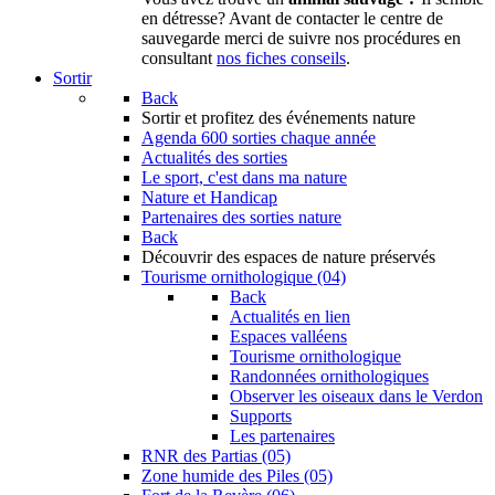
en détresse? Avant de contacter le centre de
sauvegarde merci de suivre nos procédures en
consultant
nos fiches conseils
.
Sortir
Back
Sortir
et profitez des événements nature
Agenda
600 sorties chaque année
Actualités des sorties
Le sport, c'est dans ma nature
Nature et Handicap
Partenaires des sorties nature
Back
Découvrir
des espaces de nature préservés
Tourisme ornithologique (04)
Back
Actualités en lien
Espaces valléens
Tourisme ornithologique
Randonnées ornithologiques
Observer les oiseaux dans le Verdon
Supports
Les partenaires
RNR des Partias (05)
Zone humide des Piles (05)