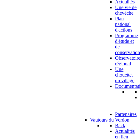
Actualités
Une vie de
chevêche
Plan
national
d'actions
Programme
d'étude et
de
conservation
Observatoir
régional
Une
chouette,
un village
Documentat
Partenaires
Vautours du Verdon
Back
Actualités
en lien