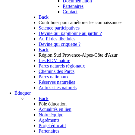
Documentation
Partenaires
Contact
Back
Contribuer
pour améliorer les connaissances
Science participatives
Devine qui papillonne au jardin ?
Au fil des libellules
Devine qui criquette ?
Back
Région Sud
Provence-Alpes-Côte d'Azur
Les RDV nature
Parcs naturels régionaux
Chemins des Parcs
Parcs nationaux
Réserves naturelles
Autres sites naturels
Éduquer
Back
Pôle éducation
Actualités en lien
Notre équipe
Agréments
Projet éducatif
Partenaires