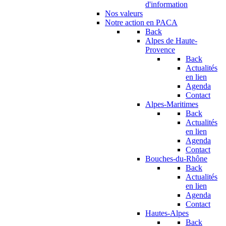
d'information
Nos valeurs
Notre action en PACA
Back
Alpes de Haute-
Provence
Back
Actualités
en lien
Agenda
Contact
Alpes-Maritimes
Back
Actualités
en lien
Agenda
Contact
Bouches-du-Rhône
Back
Actualités
en lien
Agenda
Contact
Hautes-Alpes
Back