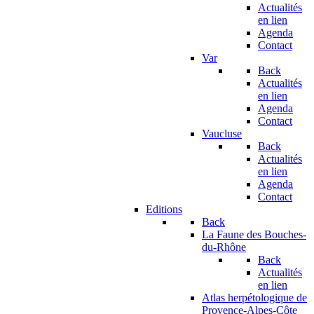
Actualités
en lien
Agenda
Contact
Var
Back
Actualités
en lien
Agenda
Contact
Vaucluse
Back
Actualités
en lien
Agenda
Contact
Editions
Back
La Faune des Bouches-
du-Rhône
Back
Actualités
en lien
Atlas herpétologique de
Provence-Alpes-Côte