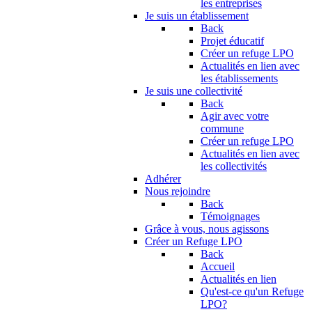
les entreprises
Je suis un établissement
Back
Projet éducatif
Créer un refuge LPO
Actualités en lien avec
les établissements
Je suis une collectivité
Back
Agir avec votre
commune
Créer un refuge LPO
Actualités en lien avec
les collectivités
Adhérer
Nous rejoindre
Back
Témoignages
Grâce à vous, nous agissons
Créer un Refuge LPO
Back
Accueil
Actualités en lien
Qu'est-ce qu'un Refuge
LPO?