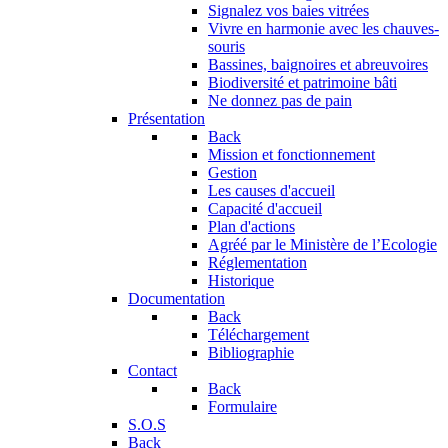
Signalez vos baies vitrées
Vivre en harmonie avec les chauves-
souris
Bassines, baignoires et abreuvoires
Biodiversité et patrimoine bâti
Ne donnez pas de pain
Présentation
Back
Mission et fonctionnement
Gestion
Les causes d'accueil
Capacité d'accueil
Plan d'actions
Agréé par le Ministère de l’Ecologie
Réglementation
Historique
Documentation
Back
Téléchargement
Bibliographie
Contact
Back
Formulaire
S.O.S
Back