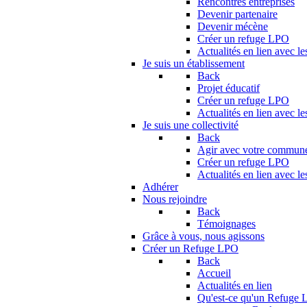
Rencontres entreprises
Devenir partenaire
Devenir mécène
Créer un refuge LPO
Actualités en lien avec le
Je suis un établissement
Back
Projet éducatif
Créer un refuge LPO
Actualités en lien avec le
Je suis une collectivité
Back
Agir avec votre commun
Créer un refuge LPO
Actualités en lien avec les
Adhérer
Nous rejoindre
Back
Témoignages
Grâce à vous, nous agissons
Créer un Refuge LPO
Back
Accueil
Actualités en lien
Qu'est-ce qu'un Refuge