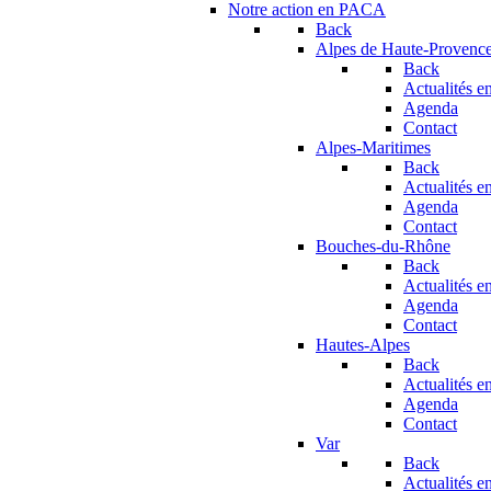
Notre action en PACA
Back
Alpes de Haute-Provenc
Back
Actualités en
Agenda
Contact
Alpes-Maritimes
Back
Actualités en
Agenda
Contact
Bouches-du-Rhône
Back
Actualités en
Agenda
Contact
Hautes-Alpes
Back
Actualités en
Agenda
Contact
Var
Back
Actualités en