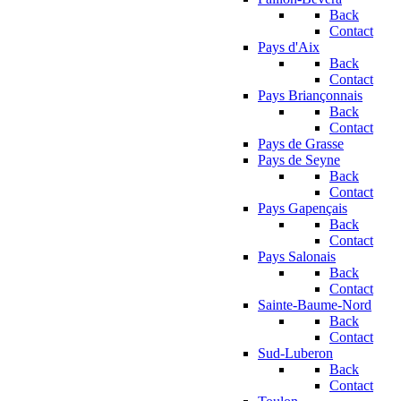
Back
Contact
Pays d'Aix
Back
Contact
Pays Briançonnais
Back
Contact
Pays de Grasse
Pays de Seyne
Back
Contact
Pays Gapençais
Back
Contact
Pays Salonais
Back
Contact
Sainte-Baume-Nord
Back
Contact
Sud-Luberon
Back
Contact