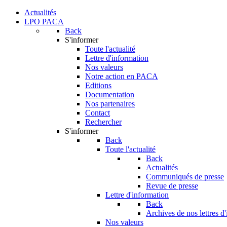
Actualités
LPO PACA
Back
S'informer
Toute l'actualité
Lettre d'information
Nos valeurs
Notre action en PACA
Editions
Documentation
Nos partenaires
Contact
Rechercher
S'informer
Back
Toute l'actualité
Back
Actualités
Communiqués de presse
Revue de presse
Lettre d'information
Back
Archives de nos lettres d
Nos valeurs