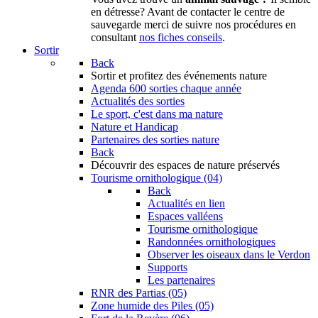
en détresse? Avant de contacter le centre de
sauvegarde merci de suivre nos procédures en
consultant
nos fiches conseils
.
Sortir
Back
Sortir
et profitez des événements nature
Agenda
600 sorties chaque année
Actualités des sorties
Le sport, c'est dans ma nature
Nature et Handicap
Partenaires des sorties nature
Back
Découvrir
des espaces de nature préservés
Tourisme ornithologique (04)
Back
Actualités en lien
Espaces valléens
Tourisme ornithologique
Randonnées ornithologiques
Observer les oiseaux dans le Verdon
Supports
Les partenaires
RNR des Partias (05)
Zone humide des Piles (05)