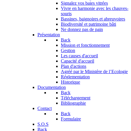
Signalez vos baies vitrées
Vivre en harmonie avec les chauves-
souris
Bassines, baignoires et abreuvoires
Biodiversité et patrimoine bâti
Ne donnez pas de pain
Présentation
Back
Mission et fonctionnement
Gestion
Les causes d'accueil
Capacité d'accueil
Plan d'actions
Agréé par le Ministère de l’Ecologie
Réglementation
Historique
Documentation
Back
Téléchargement
Bibliographie
Contact
Back
Formulaire
S.O.S
Back