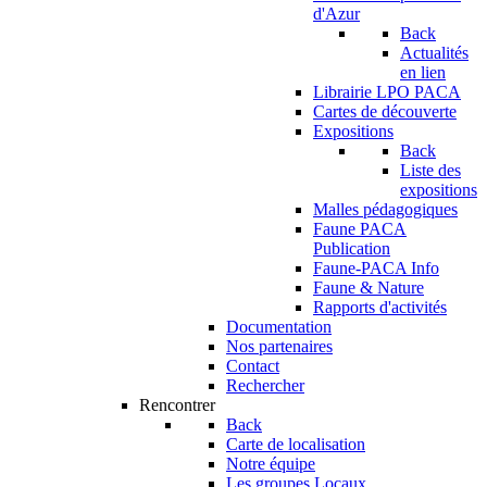
d'Azur
Back
Actualités
en lien
Librairie LPO PACA
Cartes de découverte
Expositions
Back
Liste des
expositions
Malles pédagogiques
Faune PACA
Publication
Faune-PACA Info
Faune & Nature
Rapports d'activités
Documentation
Nos partenaires
Contact
Rechercher
Rencontrer
Back
Carte de localisation
Notre équipe
Les groupes Locaux