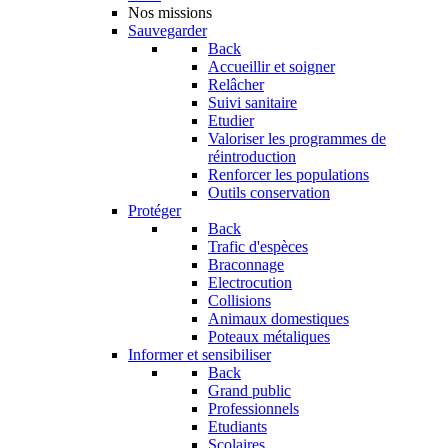
Nos missions
Sauvegarder
Back
Accueillir et soigner
Relâcher
Suivi sanitaire
Etudier
Valoriser les programmes de
réintroduction
Renforcer les populations
Outils conservation
Protéger
Back
Trafic d'espèces
Braconnage
Electrocution
Collisions
Animaux domestiques
Poteaux métaliques
Informer et sensibiliser
Back
Grand public
Professionnels
Etudiants
Scolaires