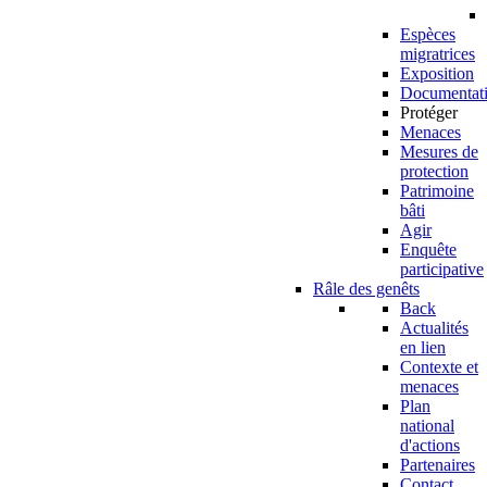
Espèces
migratrices
Exposition
Documentat
Protéger
Menaces
Mesures de
protection
Patrimoine
bâti
Agir
Enquête
participative
Râle des genêts
Back
Actualités
en lien
Contexte et
menaces
Plan
national
d'actions
Partenaires
Contact