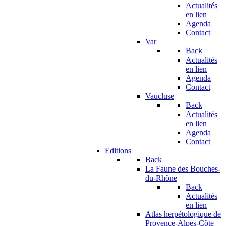
Actualités
en lien
Agenda
Contact
Var
Back
Actualités
en lien
Agenda
Contact
Vaucluse
Back
Actualités
en lien
Agenda
Contact
Editions
Back
La Faune des Bouches-
du-Rhône
Back
Actualités
en lien
Atlas herpétologique de
Provence-Alpes-Côte