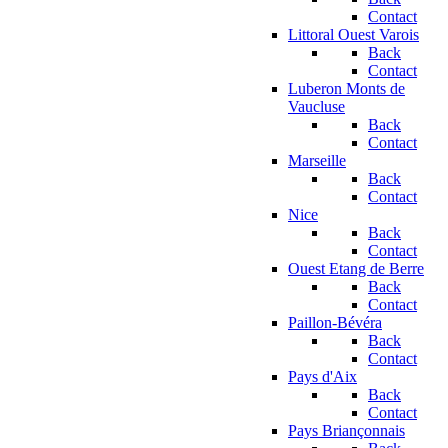
Contact
Littoral Ouest Varois
Back
Contact
Luberon Monts de
Vaucluse
Back
Contact
Marseille
Back
Contact
Nice
Back
Contact
Ouest Etang de Berre
Back
Contact
Paillon-Bévéra
Back
Contact
Pays d'Aix
Back
Contact
Pays Briançonnais