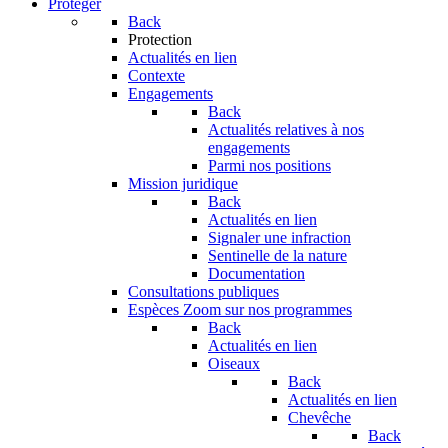
Protéger
Back
Protection
Actualités en lien
Contexte
Engagements
Back
Actualités relatives à nos
engagements
Parmi nos positions
Mission juridique
Back
Actualités en lien
Signaler une infraction
Sentinelle de la nature
Documentation
Consultations publiques
Espèces
Zoom sur nos programmes
Back
Actualités en lien
Oiseaux
Back
Actualités en lien
Chevêche
Back