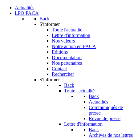
Actualités
LPO PACA
Back
S'informer
Toute l'actualité
Lettre d'information
Nos valeurs
Notre action en PACA
Editions
Documentation
Nos partenaires
Contact
Rechercher
S'informer
Back
Toute l'actualité
Back
Actualités
Communiqués de
presse
Revue de presse
Lettre d'information
Back
Archives de nos lettres