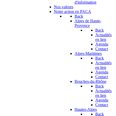
d'information
Nos valeurs
Notre action en PACA
Back
Alpes de Haute-
Provence
Back
Actualités
en lien
Agenda
Contact
Alpes-Maritimes
Back
Actualités
en lien
Agenda
Contact
Bouches-du-Rhône
Back
Actualités
en lien
Agenda
Contact
Hautes-Alpes
Back