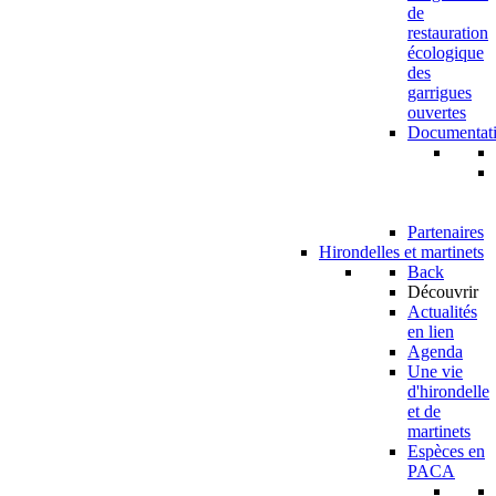
de
restauration
écologique
des
garrigues
ouvertes
Documentat
Partenaires
Hirondelles et martinets
Back
Découvrir
Actualités
en lien
Agenda
Une vie
d'hirondelle
et de
martinets
Espèces en
PACA