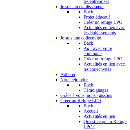
les entreprises
Je suis un établissement
Back
Projet éducatif
Créer un refuge LPO
Actualités en lien avec
les établissements
Je suis une collectivité
Back
Agir avec votre
commune
Créer un refuge LPO
Actualités en lien avec
les collectivités
Adhérer
Nous rejoindre
Back
Témoignages
Grâce à vous, nous agissons
Créer un Refuge LPO
Back
Accueil
Actualités en lien
Qu'est-ce qu'un Refuge
LPO?