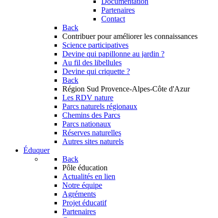
Documentation
Partenaires
Contact
Back
Contribuer
pour améliorer les connaissances
Science participatives
Devine qui papillonne au jardin ?
Au fil des libellules
Devine qui criquette ?
Back
Région Sud
Provence-Alpes-Côte d'Azur
Les RDV nature
Parcs naturels régionaux
Chemins des Parcs
Parcs nationaux
Réserves naturelles
Autres sites naturels
Éduquer
Back
Pôle éducation
Actualités en lien
Notre équipe
Agréments
Projet éducatif
Partenaires