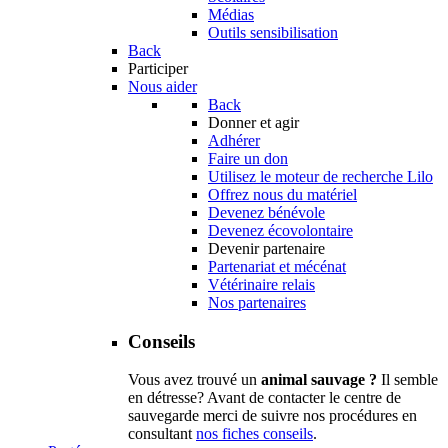
Médias
Outils sensibilisation
Back
Participer
Nous aider
Back
Donner et agir
Adhérer
Faire un don
Utilisez le moteur de recherche Lilo
Offrez nous du matériel
Devenez bénévole
Devenez écovolontaire
Devenir partenaire
Partenariat et mécénat
Vétérinaire relais
Nos partenaires
Conseils
Vous avez trouvé un
animal sauvage ?
Il semble
en détresse? Avant de contacter le centre de
sauvegarde merci de suivre nos procédures en
consultant
nos fiches conseils
.