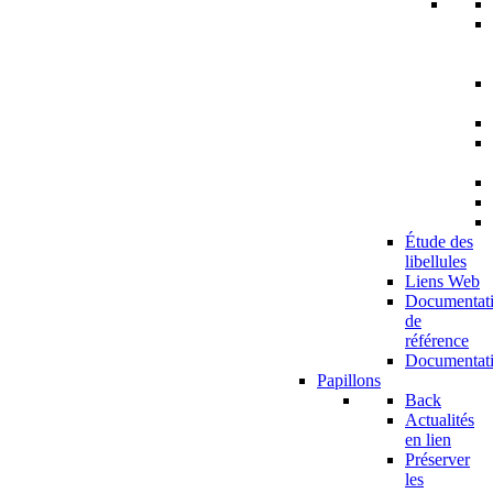
Étude des
libellules
Liens Web
Documentat
de
référence
Documentat
Papillons
Back
Actualités
en lien
Préserver
les