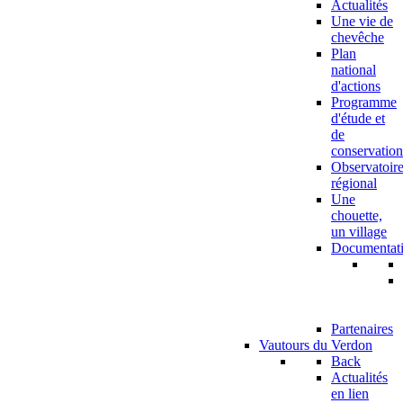
Actualités
Une vie de
chevêche
Plan
national
d'actions
Programme
d'étude et
de
conservation
Observatoir
régional
Une
chouette,
un village
Documentat
Partenaires
Vautours du Verdon
Back
Actualités
en lien