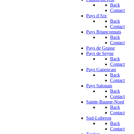
Back
Contact
Pays d'Aix
Back
Contact
Pays Briançonnais
Back
Contact
Pays de Grasse
Pays de Seyne
Back
Contact
Pays Gapençais
Back
Contact
Pays Salonais
Back
Contact
Sainte-Baume-Nord
Back
Contact
Sud-Luberon
Back
Contact