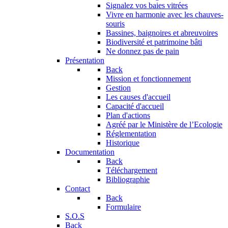
Signalez vos baies vitrées
Vivre en harmonie avec les chauves-
souris
Bassines, baignoires et abreuvoires
Biodiversité et patrimoine bâti
Ne donnez pas de pain
Présentation
Back
Mission et fonctionnement
Gestion
Les causes d'accueil
Capacité d'accueil
Plan d'actions
Agréé par le Ministère de l’Ecologie
Réglementation
Historique
Documentation
Back
Téléchargement
Bibliographie
Contact
Back
Formulaire
S.O.S
Back