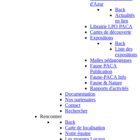
d'Azur
Back
Actualités
en lien
Librairie LPO PACA
Cartes de découverte
Expositions
Back
Liste des
expositions
Malles pédagogiques
Faune PACA
Publication
Faune-PACA Info
Faune & Nature
Rapports d'activités
Documentation
Nos partenaires
Contact
Rechercher
Rencontrer
Back
Carte de localisation
Notre équipe
Les groupes Locaux