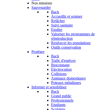
Nos missions
Sauvegarder
Back
Accueillir et soigner
Relâcher
Suivi sanitaire
Etudier
Valoriser les programmes de
réintroduction
Renforcer les populations
Outils conservation
Protéger
Back
Trafic d'espèces
Braconnage
Electrocution
Collisions
Animaux domestiques
Poteaux métaliques
Informer et sensibiliser
Back
Grand public
Professionnels
Etudiants
Scolaires