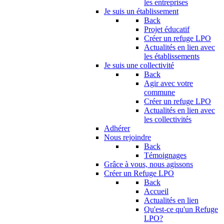
les entreprises
Je suis un établissement
Back
Projet éducatif
Créer un refuge LPO
Actualités en lien avec
les établissements
Je suis une collectivité
Back
Agir avec votre
commune
Créer un refuge LPO
Actualités en lien avec
les collectivités
Adhérer
Nous rejoindre
Back
Témoignages
Grâce à vous, nous agissons
Créer un Refuge LPO
Back
Accueil
Actualités en lien
Qu'est-ce qu'un Refuge
LPO?