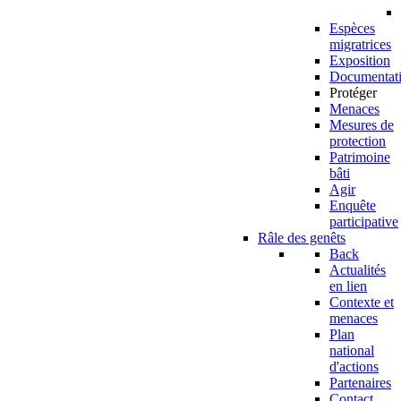
Espèces
migratrices
Exposition
Documentat
Protéger
Menaces
Mesures de
protection
Patrimoine
bâti
Agir
Enquête
participative
Râle des genêts
Back
Actualités
en lien
Contexte et
menaces
Plan
national
d'actions
Partenaires
Contact