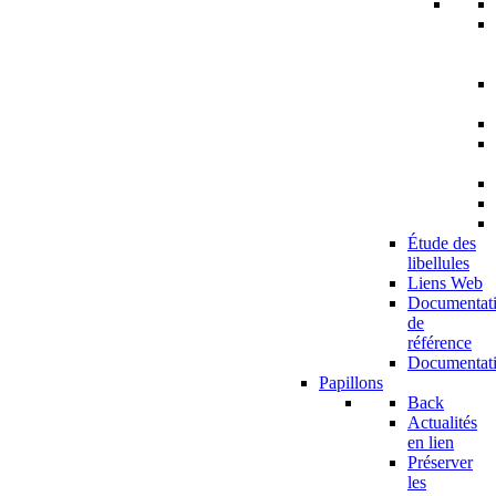
Étude des
libellules
Liens Web
Documentat
de
référence
Documentat
Papillons
Back
Actualités
en lien
Préserver
les