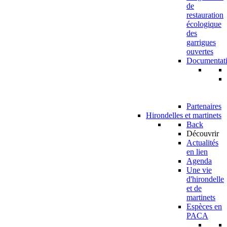
de
restauration
écologique
des
garrigues
ouvertes
Documentat
Partenaires
Hirondelles et martinets
Back
Découvrir
Actualités
en lien
Agenda
Une vie
d'hirondelle
et de
martinets
Espèces en
PACA