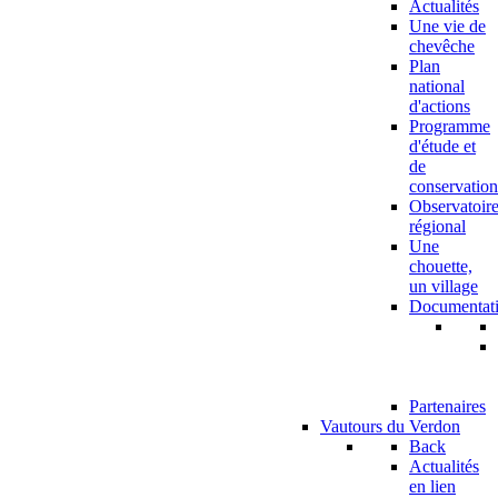
Actualités
Une vie de
chevêche
Plan
national
d'actions
Programme
d'étude et
de
conservation
Observatoir
régional
Une
chouette,
un village
Documentat
Partenaires
Vautours du Verdon
Back
Actualités
en lien