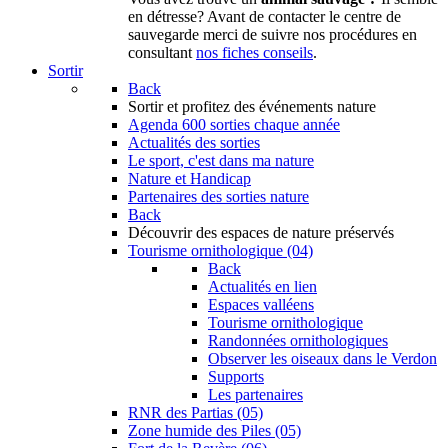
en détresse? Avant de contacter le centre de
sauvegarde merci de suivre nos procédures en
consultant
nos fiches conseils
.
Sortir
Back
Sortir
et profitez des événements nature
Agenda
600 sorties chaque année
Actualités des sorties
Le sport, c'est dans ma nature
Nature et Handicap
Partenaires des sorties nature
Back
Découvrir
des espaces de nature préservés
Tourisme ornithologique (04)
Back
Actualités en lien
Espaces valléens
Tourisme ornithologique
Randonnées ornithologiques
Observer les oiseaux dans le Verdon
Supports
Les partenaires
RNR des Partias (05)
Zone humide des Piles (05)