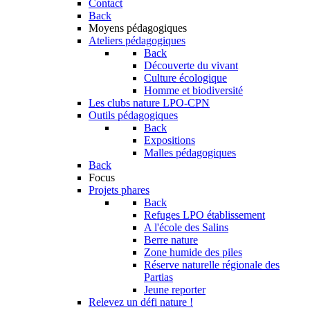
Contact
Back
Moyens pédagogiques
Ateliers pédagogiques
Back
Découverte du vivant
Culture écologique
Homme et biodiversité
Les clubs nature LPO-CPN
Outils pédagogiques
Back
Expositions
Malles pédagogiques
Back
Focus
Projets phares
Back
Refuges LPO établissement
A l'école des Salins
Berre nature
Zone humide des piles
Réserve naturelle régionale des
Partias
Jeune reporter
Relevez un défi nature !