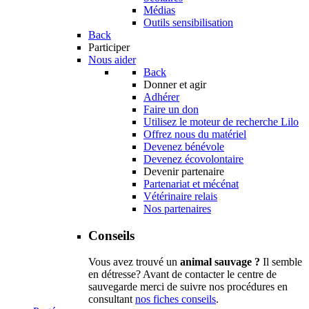
Médias
Outils sensibilisation
Back
Participer
Nous aider
Back
Donner et agir
Adhérer
Faire un don
Utilisez le moteur de recherche Lilo
Offrez nous du matériel
Devenez bénévole
Devenez écovolontaire
Devenir partenaire
Partenariat et mécénat
Vétérinaire relais
Nos partenaires
Conseils
Vous avez trouvé un
animal sauvage ?
Il semble
en détresse? Avant de contacter le centre de
sauvegarde merci de suivre nos procédures en
consultant
nos fiches conseils
.