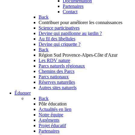
Documentation
Partenaires
Contact
Back
Contribuer
pour améliorer les connaissances
Science participatives
Devine qui papillonne au jardin ?
Au fil des libellules
Devine qui criquette ?
Back
Région Sud
Provence-Alpes-Côte d'Azur
Les RDV nature
Parcs naturels régionaux
Chemins des Parcs
Parcs nationaux
Réserves naturelles
Autres sites naturels
Éduquer
Back
Pôle éducation
Actualités en lien
Notre équipe
Agréments
Projet éducatif
Partenaires