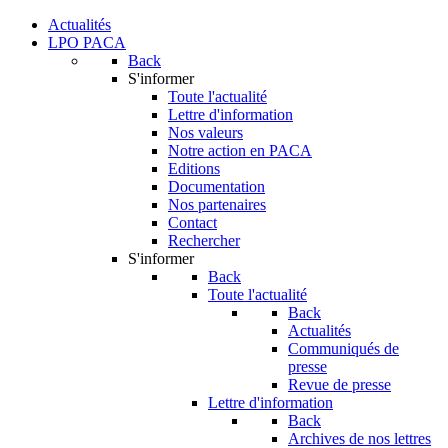
Actualités
LPO PACA
Back
S'informer
Toute l'actualité
Lettre d'information
Nos valeurs
Notre action en PACA
Editions
Documentation
Nos partenaires
Contact
Rechercher
S'informer
Back
Toute l'actualité
Back
Actualités
Communiqués de
presse
Revue de presse
Lettre d'information
Back
Archives de nos lettres