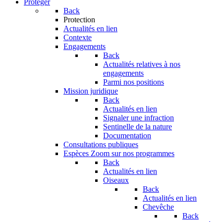
Protéger
Back
Protection
Actualités en lien
Contexte
Engagements
Back
Actualités relatives à nos
engagements
Parmi nos positions
Mission juridique
Back
Actualités en lien
Signaler une infraction
Sentinelle de la nature
Documentation
Consultations publiques
Espèces
Zoom sur nos programmes
Back
Actualités en lien
Oiseaux
Back
Actualités en lien
Chevêche
Back