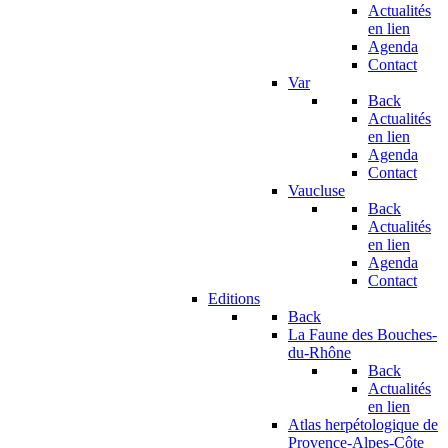
Actualités
en lien
Agenda
Contact
Var
Back
Actualités
en lien
Agenda
Contact
Vaucluse
Back
Actualités
en lien
Agenda
Contact
Editions
Back
La Faune des Bouches-
du-Rhône
Back
Actualités
en lien
Atlas herpétologique de
Provence-Alpes-Côte