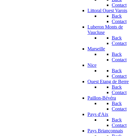
Contact
Littoral Ouest Varois
Back
Contact
Luberon Monts de
Vaucluse
Back
Contact
Marseille
Back
Contact
Nice
Back
Contact
Ouest Etang de Berre
Back
Contact
Paillon-Bévéra
Back
Contact
Pays d'Aix
Back
Contact
Pays Briançonnais