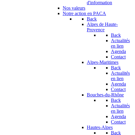
d'information
Nos valeurs
Notre action en PACA
Back
Alpes de Haute-
Provence
Back
Actualités
en lien
Agenda
Contact
Alpes-Maritimes
Back
Actualités
en lien
Agenda
Contact
Bouches-du-Rhône
Back
Actualités
en lien
Agenda
Contact
Hautes-Alpes
Back