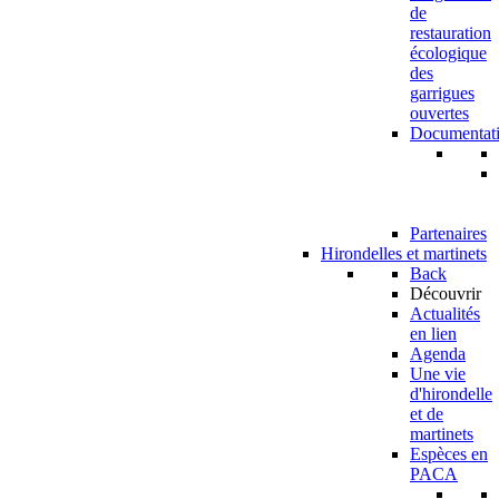
de
restauration
écologique
des
garrigues
ouvertes
Documentat
Partenaires
Hirondelles et martinets
Back
Découvrir
Actualités
en lien
Agenda
Une vie
d'hirondelle
et de
martinets
Espèces en
PACA