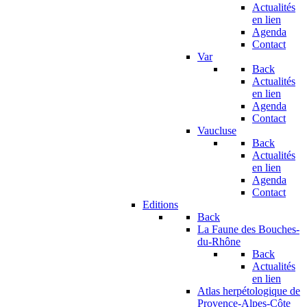
Actualités
en lien
Agenda
Contact
Var
Back
Actualités
en lien
Agenda
Contact
Vaucluse
Back
Actualités
en lien
Agenda
Contact
Editions
Back
La Faune des Bouches-
du-Rhône
Back
Actualités
en lien
Atlas herpétologique de
Provence-Alpes-Côte