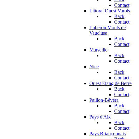
Contact
Littoral Ouest Varois
Back
Contact
Luberon Monts de
Vaucluse
Back
Contact
Marseille
Back
Contact
Nice
Back
Contact
Ouest Etang de Berre
Back
Contact
Paillon-Bévéra
Back
Contact
Pays d'Aix
Back
Contact
Pays Briançonnais