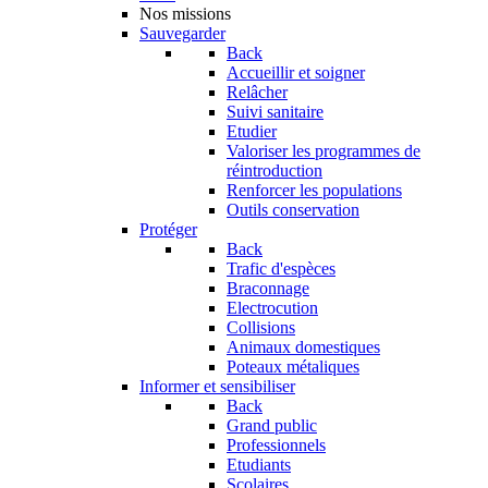
Nos missions
Sauvegarder
Back
Accueillir et soigner
Relâcher
Suivi sanitaire
Etudier
Valoriser les programmes de
réintroduction
Renforcer les populations
Outils conservation
Protéger
Back
Trafic d'espèces
Braconnage
Electrocution
Collisions
Animaux domestiques
Poteaux métaliques
Informer et sensibiliser
Back
Grand public
Professionnels
Etudiants
Scolaires