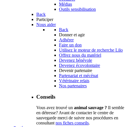
Médias
Outils sensibilisation
Back
Participer
Nous aider
Back
Donner et agir
Adhérer
Faire un don
Utilisez le moteur de recherche Lilo
Offrez nous du matériel
Devenez bénévole
Devenez écovolontaire
Devenir partenaire
Partenariat et mécénat
Vétérinaire relais
Nos partenaires
Conseils
Vous avez trouvé un
animal sauvage ?
Il semble
en détresse? Avant de contacter le centre de
sauvegarde merci de suivre nos procédures en
consultant
nos fiches conseils
.