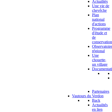
Actualités
Une vie de
chevêche
Plan
national
d'actions
Programme
d'étude et
de
conservation
Observatoir
régional
Une
chouette,
un village
Documentat
Partenaires
Vautours du Verdon
Back
Actualités
en lien