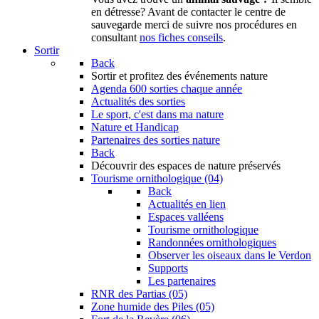
en détresse? Avant de contacter le centre de
sauvegarde merci de suivre nos procédures en
consultant
nos fiches conseils
.
Sortir
Back
Sortir
et profitez des événements nature
Agenda
600 sorties chaque année
Actualités des sorties
Le sport, c'est dans ma nature
Nature et Handicap
Partenaires des sorties nature
Back
Découvrir
des espaces de nature préservés
Tourisme ornithologique (04)
Back
Actualités en lien
Espaces valléens
Tourisme ornithologique
Randonnées ornithologiques
Observer les oiseaux dans le Verdon
Supports
Les partenaires
RNR des Partias (05)
Zone humide des Piles (05)