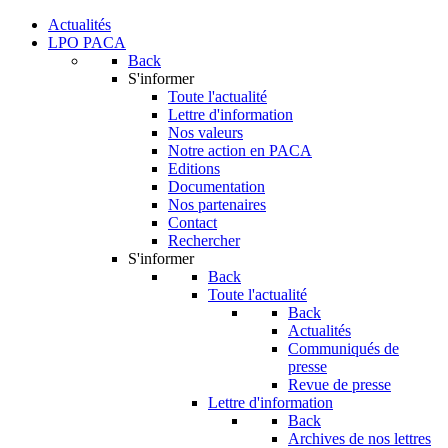
Actualités
LPO PACA
Back
S'informer
Toute l'actualité
Lettre d'information
Nos valeurs
Notre action en PACA
Editions
Documentation
Nos partenaires
Contact
Rechercher
S'informer
Back
Toute l'actualité
Back
Actualités
Communiqués de
presse
Revue de presse
Lettre d'information
Back
Archives de nos lettres