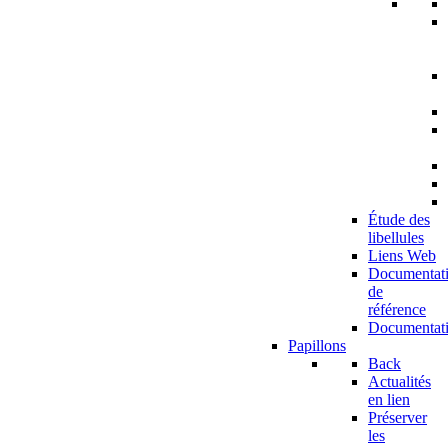
Étude des
libellules
Liens Web
Documentat
de
référence
Documentat
Papillons
Back
Actualités
en lien
Préserver
les