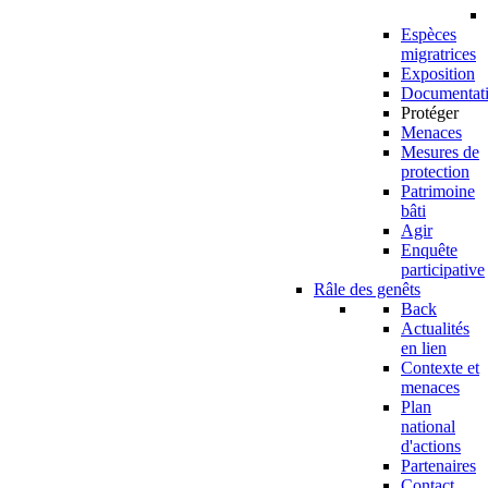
Espèces
migratrices
Exposition
Documentat
Protéger
Menaces
Mesures de
protection
Patrimoine
bâti
Agir
Enquête
participative
Râle des genêts
Back
Actualités
en lien
Contexte et
menaces
Plan
national
d'actions
Partenaires
Contact