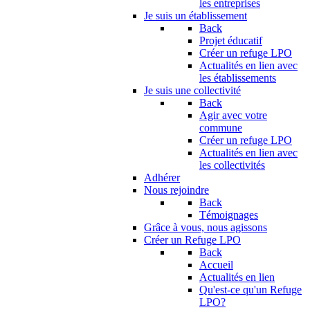
les entreprises
Je suis un établissement
Back
Projet éducatif
Créer un refuge LPO
Actualités en lien avec
les établissements
Je suis une collectivité
Back
Agir avec votre
commune
Créer un refuge LPO
Actualités en lien avec
les collectivités
Adhérer
Nous rejoindre
Back
Témoignages
Grâce à vous, nous agissons
Créer un Refuge LPO
Back
Accueil
Actualités en lien
Qu'est-ce qu'un Refuge
LPO?