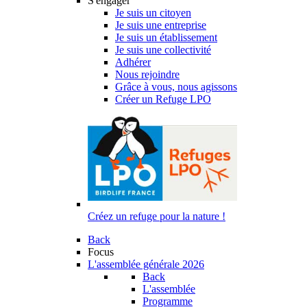
S'engager
Je suis un citoyen
Je suis une entreprise
Je suis un établissement
Je suis une collectivité
Adhérer
Nous rejoindre
Grâce à vous, nous agissons
Créer un Refuge LPO
Créez un refuge pour la nature !
Back
Focus
L'assemblée générale 2026
Back
L'assemblée
Programme