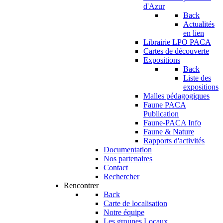
d'Azur
Back
Actualités
en lien
Librairie LPO PACA
Cartes de découverte
Expositions
Back
Liste des
expositions
Malles pédagogiques
Faune PACA
Publication
Faune-PACA Info
Faune & Nature
Rapports d'activités
Documentation
Nos partenaires
Contact
Rechercher
Rencontrer
Back
Carte de localisation
Notre équipe
Les groupes Locaux