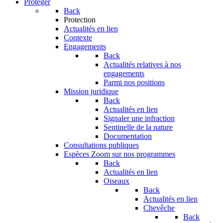
Protéger
Back
Protection
Actualités en lien
Contexte
Engagements
Back
Actualités relatives à nos
engagements
Parmi nos positions
Mission juridique
Back
Actualités en lien
Signaler une infraction
Sentinelle de la nature
Documentation
Consultations publiques
Espèces
Zoom sur nos programmes
Back
Actualités en lien
Oiseaux
Back
Actualités en lien
Chevêche
Back