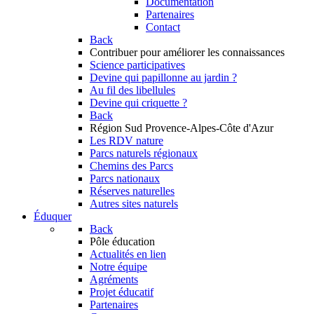
Documentation
Partenaires
Contact
Back
Contribuer
pour améliorer les connaissances
Science participatives
Devine qui papillonne au jardin ?
Au fil des libellules
Devine qui criquette ?
Back
Région Sud
Provence-Alpes-Côte d'Azur
Les RDV nature
Parcs naturels régionaux
Chemins des Parcs
Parcs nationaux
Réserves naturelles
Autres sites naturels
Éduquer
Back
Pôle éducation
Actualités en lien
Notre équipe
Agréments
Projet éducatif
Partenaires