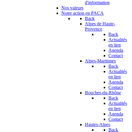
d'information
Nos valeurs
Notre action en PACA
Back
Alpes de Haute-
Provence
Back
Actualités
en lien
Agenda
Contact
Alpes-Maritimes
Back
Actualités
en lien
Agenda
Contact
Bouches-du-Rhône
Back
Actualités
en lien
Agenda
Contact
Hautes-Alpes
Back