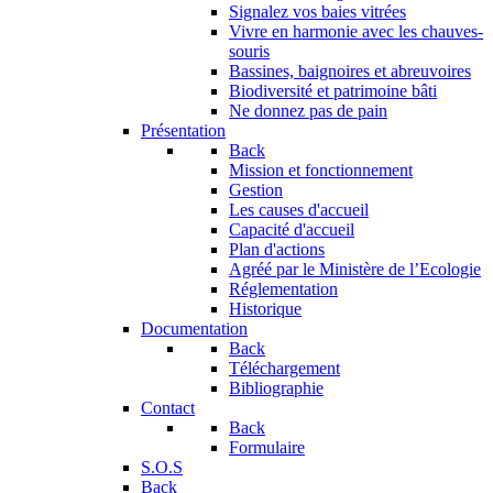
Signalez vos baies vitrées
Vivre en harmonie avec les chauves-
souris
Bassines, baignoires et abreuvoires
Biodiversité et patrimoine bâti
Ne donnez pas de pain
Présentation
Back
Mission et fonctionnement
Gestion
Les causes d'accueil
Capacité d'accueil
Plan d'actions
Agréé par le Ministère de l’Ecologie
Réglementation
Historique
Documentation
Back
Téléchargement
Bibliographie
Contact
Back
Formulaire
S.O.S
Back