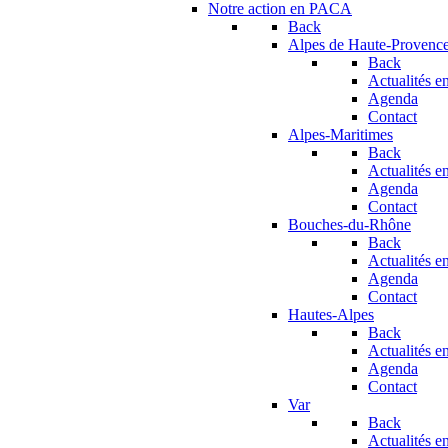
Notre action en PACA
Back
Alpes de Haute-Provenc
Back
Actualités en
Agenda
Contact
Alpes-Maritimes
Back
Actualités en
Agenda
Contact
Bouches-du-Rhône
Back
Actualités en
Agenda
Contact
Hautes-Alpes
Back
Actualités en
Agenda
Contact
Var
Back
Actualités en