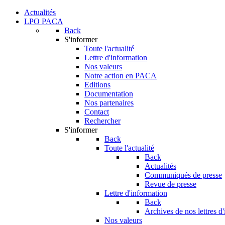
Actualités
LPO PACA
Back
S'informer
Toute l'actualité
Lettre d'information
Nos valeurs
Notre action en PACA
Editions
Documentation
Nos partenaires
Contact
Rechercher
S'informer
Back
Toute l'actualité
Back
Actualités
Communiqués de presse
Revue de presse
Lettre d'information
Back
Archives de nos lettres d
Nos valeurs