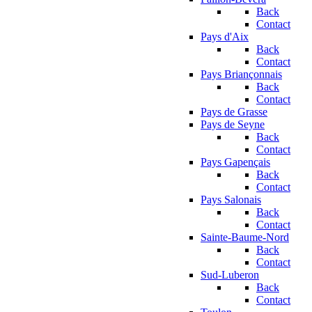
Back
Contact
Pays d'Aix
Back
Contact
Pays Briançonnais
Back
Contact
Pays de Grasse
Pays de Seyne
Back
Contact
Pays Gapençais
Back
Contact
Pays Salonais
Back
Contact
Sainte-Baume-Nord
Back
Contact
Sud-Luberon
Back
Contact