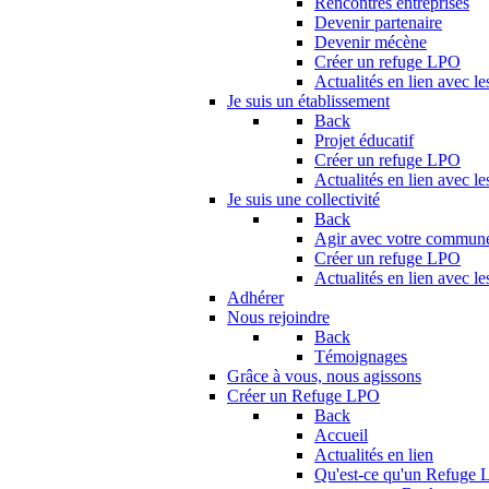
Rencontres entreprises
Devenir partenaire
Devenir mécène
Créer un refuge LPO
Actualités en lien avec le
Je suis un établissement
Back
Projet éducatif
Créer un refuge LPO
Actualités en lien avec le
Je suis une collectivité
Back
Agir avec votre commun
Créer un refuge LPO
Actualités en lien avec les
Adhérer
Nous rejoindre
Back
Témoignages
Grâce à vous, nous agissons
Créer un Refuge LPO
Back
Accueil
Actualités en lien
Qu'est-ce qu'un Refuge