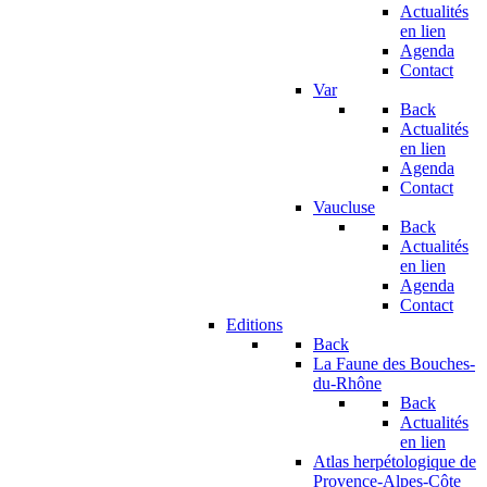
Actualités
en lien
Agenda
Contact
Var
Back
Actualités
en lien
Agenda
Contact
Vaucluse
Back
Actualités
en lien
Agenda
Contact
Editions
Back
La Faune des Bouches-
du-Rhône
Back
Actualités
en lien
Atlas herpétologique de
Provence-Alpes-Côte