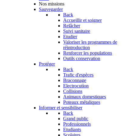
Nos missions
Sauvegarder
Back
Accueillir et soigner
Relâcher
Suivi sanitaire
Etudier
Valoriser les programmes de
réintroduction
Renforcer les populations
Outils conservation
Protéger
Back
Trafic d'espèces
Braconnage
Electrocution
Collisions
Animaux domestiques
Poteaux métaliques
Informer et sensibiliser
Back
Grand public
Professionnels
Etudiants
Scolaires