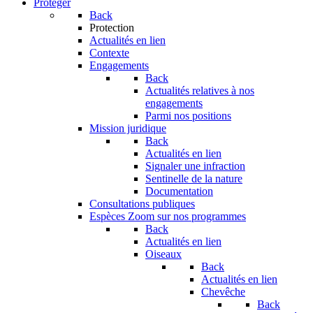
Protéger
Back
Protection
Actualités en lien
Contexte
Engagements
Back
Actualités relatives à nos
engagements
Parmi nos positions
Mission juridique
Back
Actualités en lien
Signaler une infraction
Sentinelle de la nature
Documentation
Consultations publiques
Espèces
Zoom sur nos programmes
Back
Actualités en lien
Oiseaux
Back
Actualités en lien
Chevêche
Back