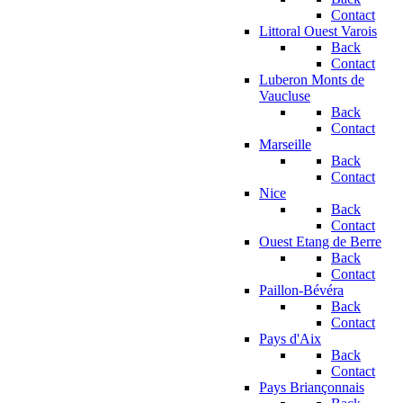
Contact
Littoral Ouest Varois
Back
Contact
Luberon Monts de
Vaucluse
Back
Contact
Marseille
Back
Contact
Nice
Back
Contact
Ouest Etang de Berre
Back
Contact
Paillon-Bévéra
Back
Contact
Pays d'Aix
Back
Contact
Pays Briançonnais