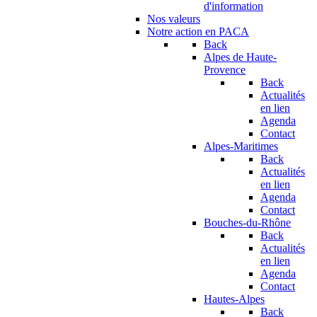
d'information
Nos valeurs
Notre action en PACA
Back
Alpes de Haute-
Provence
Back
Actualités
en lien
Agenda
Contact
Alpes-Maritimes
Back
Actualités
en lien
Agenda
Contact
Bouches-du-Rhône
Back
Actualités
en lien
Agenda
Contact
Hautes-Alpes
Back