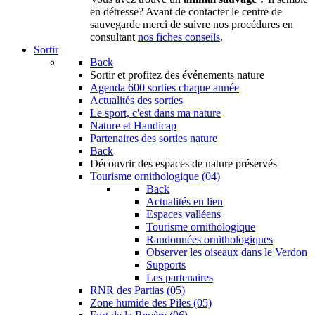
en détresse? Avant de contacter le centre de
sauvegarde merci de suivre nos procédures en
consultant
nos fiches conseils
.
Sortir
Back
Sortir
et profitez des événements nature
Agenda
600 sorties chaque année
Actualités des sorties
Le sport, c'est dans ma nature
Nature et Handicap
Partenaires des sorties nature
Back
Découvrir
des espaces de nature préservés
Tourisme ornithologique (04)
Back
Actualités en lien
Espaces valléens
Tourisme ornithologique
Randonnées ornithologiques
Observer les oiseaux dans le Verdon
Supports
Les partenaires
RNR des Partias (05)
Zone humide des Piles (05)