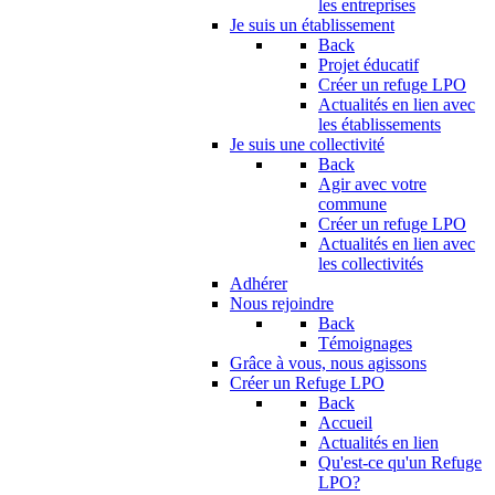
les entreprises
Je suis un établissement
Back
Projet éducatif
Créer un refuge LPO
Actualités en lien avec
les établissements
Je suis une collectivité
Back
Agir avec votre
commune
Créer un refuge LPO
Actualités en lien avec
les collectivités
Adhérer
Nous rejoindre
Back
Témoignages
Grâce à vous, nous agissons
Créer un Refuge LPO
Back
Accueil
Actualités en lien
Qu'est-ce qu'un Refuge
LPO?