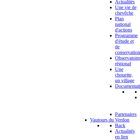
Actualités
Une vie de
chevêche
Plan
national
d'actions
Programme
d'étude et
de
conservation
Observatoir
régional
Une
chouette,
un village
Documentat
Partenaires
Vautours du Verdon
Back
Actualités
en lien