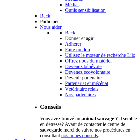
Médias
Outils sensibilisation
Back
Participer
Nous aider
Back
Donner et agir
Adhérer
Faire un don
Utilisez le moteur de recherche Lilo
Offrez nous du matériel
Devenez bénévole
Devenez écovolontaire
Devenir partenaire
Partenariat et mécénat
Vétérinaire relais
Nos partenaires
Conseils
Vous avez trouvé un
animal sauvage ?
Il semble
en détresse? Avant de contacter le centre de
sauvegarde merci de suivre nos procédures en
consultant
nos fiches conseils
.