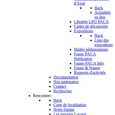
d'Azur
Back
Actualités
en lien
Librairie LPO PACA
Cartes de découverte
Expositions
Back
Liste des
expositions
Malles pédagogiques
Faune PACA
Publication
Faune-PACA Info
Faune & Nature
Rapports d'activités
Documentation
Nos partenaires
Contact
Rechercher
Rencontrer
Back
Carte de localisation
Notre équipe
Les groupes Locaux