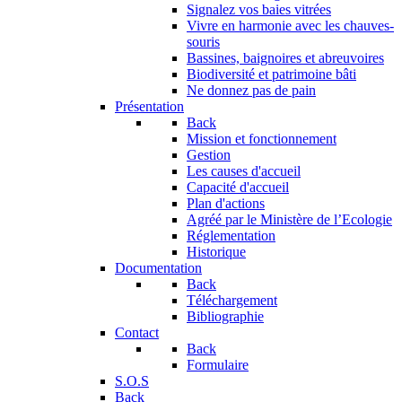
Signalez vos baies vitrées
Vivre en harmonie avec les chauves-
souris
Bassines, baignoires et abreuvoires
Biodiversité et patrimoine bâti
Ne donnez pas de pain
Présentation
Back
Mission et fonctionnement
Gestion
Les causes d'accueil
Capacité d'accueil
Plan d'actions
Agréé par le Ministère de l’Ecologie
Réglementation
Historique
Documentation
Back
Téléchargement
Bibliographie
Contact
Back
Formulaire
S.O.S
Back