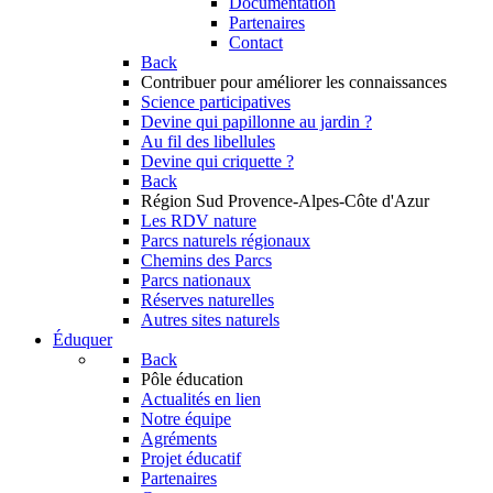
Documentation
Partenaires
Contact
Back
Contribuer
pour améliorer les connaissances
Science participatives
Devine qui papillonne au jardin ?
Au fil des libellules
Devine qui criquette ?
Back
Région Sud
Provence-Alpes-Côte d'Azur
Les RDV nature
Parcs naturels régionaux
Chemins des Parcs
Parcs nationaux
Réserves naturelles
Autres sites naturels
Éduquer
Back
Pôle éducation
Actualités en lien
Notre équipe
Agréments
Projet éducatif
Partenaires