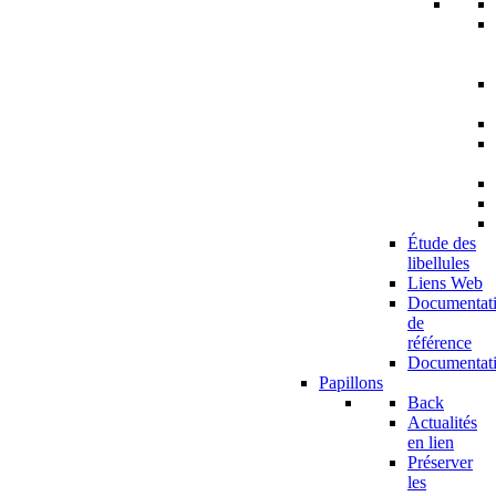
Étude des
libellules
Liens Web
Documentat
de
référence
Documentat
Papillons
Back
Actualités
en lien
Préserver
les