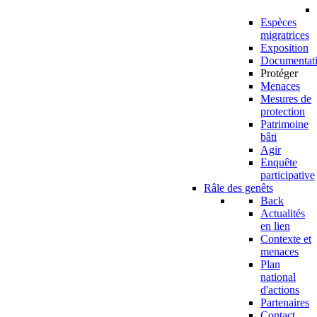
Espèces
migratrices
Exposition
Documentat
Protéger
Menaces
Mesures de
protection
Patrimoine
bâti
Agir
Enquête
participative
Râle des genêts
Back
Actualités
en lien
Contexte et
menaces
Plan
national
d'actions
Partenaires
Contact