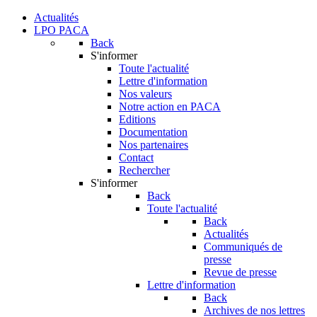
Actualités
LPO PACA
Back
S'informer
Toute l'actualité
Lettre d'information
Nos valeurs
Notre action en PACA
Editions
Documentation
Nos partenaires
Contact
Rechercher
S'informer
Back
Toute l'actualité
Back
Actualités
Communiqués de
presse
Revue de presse
Lettre d'information
Back
Archives de nos lettres