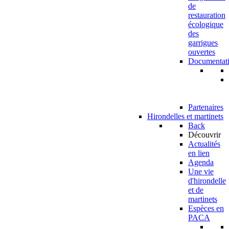
de
restauration
écologique
des
garrigues
ouvertes
Documentat
Partenaires
Hirondelles et martinets
Back
Découvrir
Actualités
en lien
Agenda
Une vie
d'hirondelle
et de
martinets
Espèces en
PACA