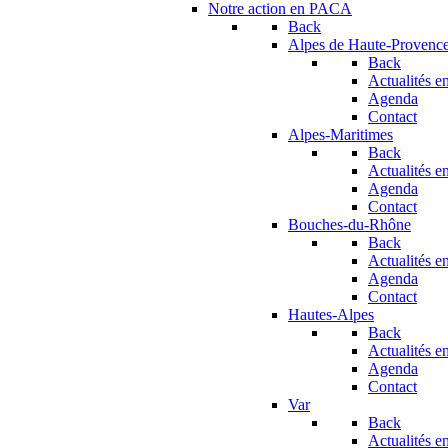
Notre action en PACA
Back
Alpes de Haute-Provenc
Back
Actualités en
Agenda
Contact
Alpes-Maritimes
Back
Actualités en
Agenda
Contact
Bouches-du-Rhône
Back
Actualités en
Agenda
Contact
Hautes-Alpes
Back
Actualités en
Agenda
Contact
Var
Back
Actualités en