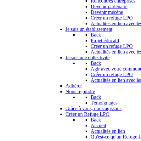
Rencontres entreprises
Devenir partenaire
Devenir mécène
Créer un refuge LPO
Actualités en lien avec le
Je suis un établissement
Back
Projet éducatif
Créer un refuge LPO
Actualités en lien avec le
Je suis une collectivité
Back
Agir avec votre commun
Créer un refuge LPO
Actualités en lien avec les
Adhérer
Nous rejoindre
Back
Témoignages
Grâce à vous, nous agissons
Créer un Refuge LPO
Back
Accueil
Actualités en lien
Qu'est-ce qu'un Refuge