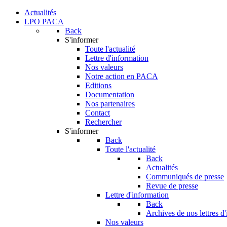
Actualités
LPO PACA
Back
S'informer
Toute l'actualité
Lettre d'information
Nos valeurs
Notre action en PACA
Editions
Documentation
Nos partenaires
Contact
Rechercher
S'informer
Back
Toute l'actualité
Back
Actualités
Communiqués de presse
Revue de presse
Lettre d'information
Back
Archives de nos lettres d
Nos valeurs