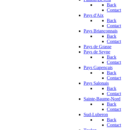
Back
Contact
Pays d'Aix
Back
Contact
Pays Briançonnais
Back
Contact
Pays de Grasse
Pays de Seyne
Back
Contact
Pays Gapençais
Back
Contact
Pays Salonais
Back
Contact
Sainte-Baume-Nord
Back
Contact
Sud-Luberon
Back
Contact