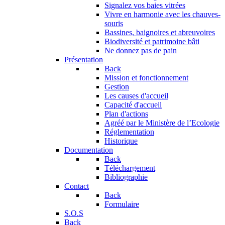
Signalez vos baies vitrées
Vivre en harmonie avec les chauves-
souris
Bassines, baignoires et abreuvoires
Biodiversité et patrimoine bâti
Ne donnez pas de pain
Présentation
Back
Mission et fonctionnement
Gestion
Les causes d'accueil
Capacité d'accueil
Plan d'actions
Agréé par le Ministère de l’Ecologie
Réglementation
Historique
Documentation
Back
Téléchargement
Bibliographie
Contact
Back
Formulaire
S.O.S
Back