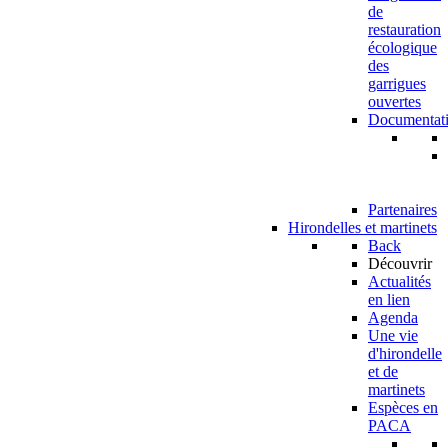
de
restauration
écologique
des
garrigues
ouvertes
Documentat
Partenaires
Hirondelles et martinets
Back
Découvrir
Actualités
en lien
Agenda
Une vie
d'hirondelle
et de
martinets
Espèces en
PACA