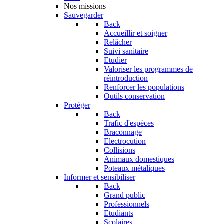
Nos missions
Sauvegarder
Back
Accueillir et soigner
Relâcher
Suivi sanitaire
Etudier
Valoriser les programmes de
réintroduction
Renforcer les populations
Outils conservation
Protéger
Back
Trafic d'espèces
Braconnage
Electrocution
Collisions
Animaux domestiques
Poteaux métaliques
Informer et sensibiliser
Back
Grand public
Professionnels
Etudiants
Scolaires