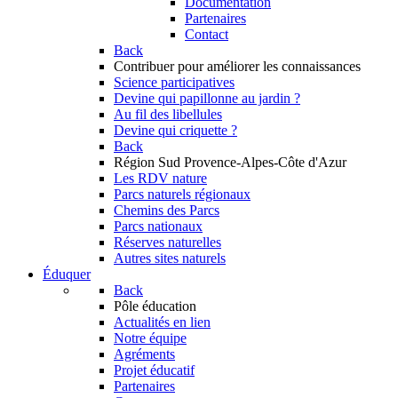
Documentation
Partenaires
Contact
Back
Contribuer
pour améliorer les connaissances
Science participatives
Devine qui papillonne au jardin ?
Au fil des libellules
Devine qui criquette ?
Back
Région Sud
Provence-Alpes-Côte d'Azur
Les RDV nature
Parcs naturels régionaux
Chemins des Parcs
Parcs nationaux
Réserves naturelles
Autres sites naturels
Éduquer
Back
Pôle éducation
Actualités en lien
Notre équipe
Agréments
Projet éducatif
Partenaires