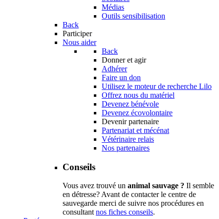
Médias
Outils sensibilisation
Back
Participer
Nous aider
Back
Donner et agir
Adhérer
Faire un don
Utilisez le moteur de recherche Lilo
Offrez nous du matériel
Devenez bénévole
Devenez écovolontaire
Devenir partenaire
Partenariat et mécénat
Vétérinaire relais
Nos partenaires
Conseils
Vous avez trouvé un
animal sauvage ?
Il semble
en détresse? Avant de contacter le centre de
sauvegarde merci de suivre nos procédures en
consultant
nos fiches conseils
.