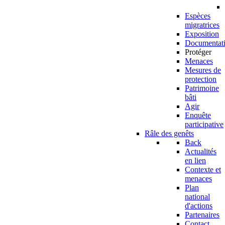
Espèces
migratrices
Exposition
Documentat
Protéger
Menaces
Mesures de
protection
Patrimoine
bâti
Agir
Enquête
participative
Râle des genêts
Back
Actualités
en lien
Contexte et
menaces
Plan
national
d'actions
Partenaires
Contact