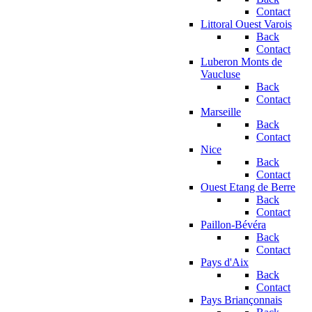
Contact
Littoral Ouest Varois
Back
Contact
Luberon Monts de
Vaucluse
Back
Contact
Marseille
Back
Contact
Nice
Back
Contact
Ouest Etang de Berre
Back
Contact
Paillon-Bévéra
Back
Contact
Pays d'Aix
Back
Contact
Pays Briançonnais