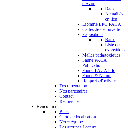
d'Azur
Back
Actualités
en lien
Librairie LPO PACA
Cartes de découverte
Expositions
Back
Liste des
expositions
Malles pédagogiques
Faune PACA
Publication
Faune-PACA Info
Faune & Nature
Rapports d'activités
Documentation
Nos partenaires
Contact
Rechercher
Rencontrer
Back
Carte de localisation
Notre équipe
Les groupes Locaux