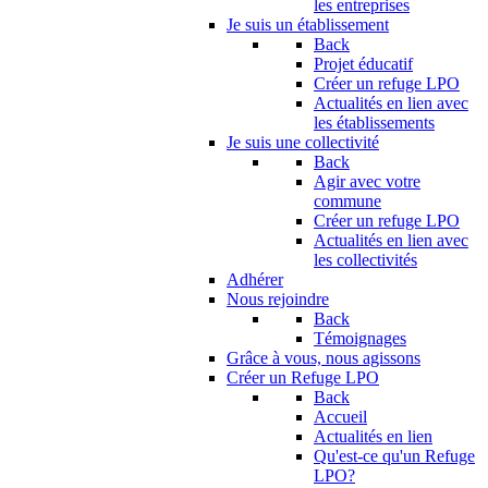
les entreprises
Je suis un établissement
Back
Projet éducatif
Créer un refuge LPO
Actualités en lien avec
les établissements
Je suis une collectivité
Back
Agir avec votre
commune
Créer un refuge LPO
Actualités en lien avec
les collectivités
Adhérer
Nous rejoindre
Back
Témoignages
Grâce à vous, nous agissons
Créer un Refuge LPO
Back
Accueil
Actualités en lien
Qu'est-ce qu'un Refuge
LPO?