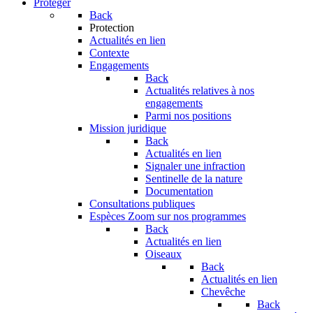
Protéger
Back
Protection
Actualités en lien
Contexte
Engagements
Back
Actualités relatives à nos
engagements
Parmi nos positions
Mission juridique
Back
Actualités en lien
Signaler une infraction
Sentinelle de la nature
Documentation
Consultations publiques
Espèces
Zoom sur nos programmes
Back
Actualités en lien
Oiseaux
Back
Actualités en lien
Chevêche
Back