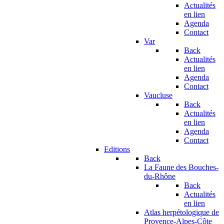
Actualités
en lien
Agenda
Contact
Var
Back
Actualités
en lien
Agenda
Contact
Vaucluse
Back
Actualités
en lien
Agenda
Contact
Editions
Back
La Faune des Bouches-
du-Rhône
Back
Actualités
en lien
Atlas herpétologique de
Provence-Alpes-Côte