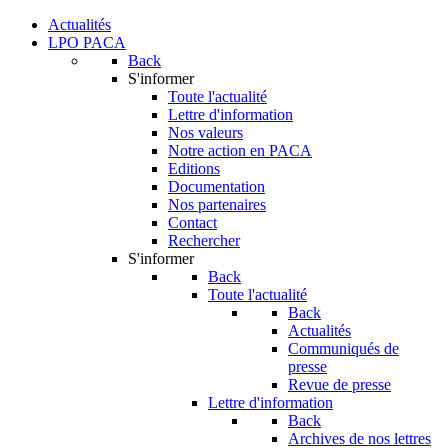
Actualités
LPO PACA
Back
S'informer
Toute l'actualité
Lettre d'information
Nos valeurs
Notre action en PACA
Editions
Documentation
Nos partenaires
Contact
Rechercher
S'informer
Back
Toute l'actualité
Back
Actualités
Communiqués de
presse
Revue de presse
Lettre d'information
Back
Archives de nos lettres