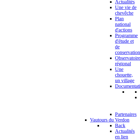
Actualités
Une vie de
chevêche
Plan
national
d'actions
Programme
d'étude et
de
conservation
Observatoir
régional
Une
chouette,
un village
Documentat
Partenaires
Vautours du Verdon
Back
Actualités
en lien