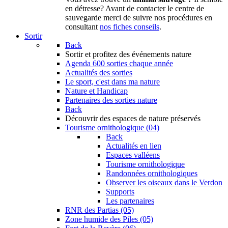
en détresse? Avant de contacter le centre de
sauvegarde merci de suivre nos procédures en
consultant
nos fiches conseils
.
Sortir
Back
Sortir
et profitez des événements nature
Agenda
600 sorties chaque année
Actualités des sorties
Le sport, c'est dans ma nature
Nature et Handicap
Partenaires des sorties nature
Back
Découvrir
des espaces de nature préservés
Tourisme ornithologique (04)
Back
Actualités en lien
Espaces valléens
Tourisme ornithologique
Randonnées ornithologiques
Observer les oiseaux dans le Verdon
Supports
Les partenaires
RNR des Partias (05)
Zone humide des Piles (05)