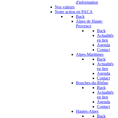
d'information
Nos valeurs
Notre action en PACA
Back
Alpes de Haute-
Provence
Back
Actualités
en lien
Agenda
Contact
Alpes-Maritimes
Back
Actualités
en lien
Agenda
Contact
Bouches-du-Rhône
Back
Actualités
en lien
Agenda
Contact
Hautes-Alpes
Back