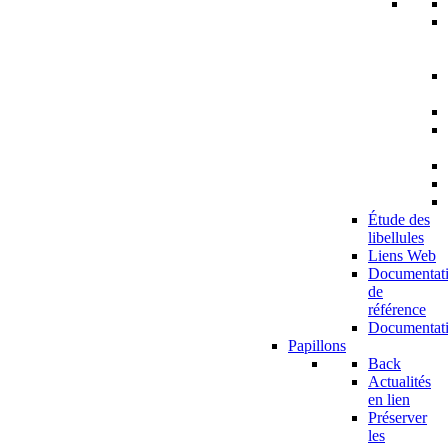
Étude des
libellules
Liens Web
Documentat
de
référence
Documentat
Papillons
Back
Actualités
en lien
Préserver
les